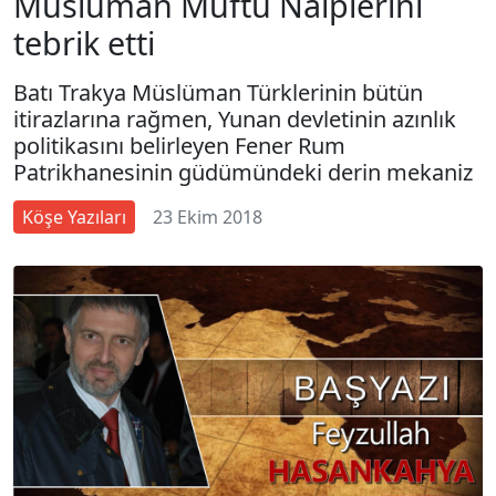
Müslüman Müftü Naiplerini
tebrik etti
Batı Trakya Müslüman Türklerinin bütün
itirazlarına rağmen, Yunan devletinin azınlık
politikasını belirleyen Fener Rum
Patrikhanesinin güdümündeki derin mekaniz
Köşe Yazıları
23 Ekim 2018