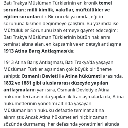
Batı Trakya Müslüman Türklerinin en kronik
temel
sorunları; milli kimlik, vakıflar, müftülükler ve
eğitim sorunları
dır. Bir önceki yazımda, eğitim
sorununa kısmen değinmeye çalıştım. Bu yazımda ise
Müftülükler Sorununu izah etmeye gayret edeceğim:
Batı Trakya Müslüman Türklerinin bütün haklarını
teminat altına alan, en kapsamlı ve en detaylı antlaşma
1913 Atina Barış Antlaşması
’dır.
1913 Atina Barış Antlaşması, Batı Trakya’da yaşayan
Müslüman Türkler açısından çok büyük bir öneme
sahiptir.
Osmanlı Devleti
ile
Atina hükümeti
arasında,
1832 ve 1881 gibi uluslararası düzeyde yapılan
antlaşmalar
ın yanı sıra, Osmanlı Devletiyle Atina
hükümetleri arasında yapılan ikili anlaşmalarla da, Atina
hükümetlerinin yönetimi altında yaşayan
Müslümanların hukuku defaatle teminat altına
alınmıştır. Ancak Atina hükümetleri hiçbir zaman
sözünde durmamış, her defasında yönetimleri altında