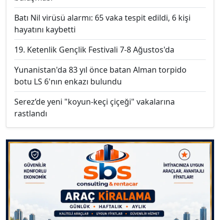
Batı Nil virüsü alarmı: 65 vaka tespit edildi, 6 kişi
hayatını kaybetti
19. Ketenlik Gençlik Festivali 7-8 Ağustos'da
Yunanistan'da 83 yıl önce batan Alman torpido
botu LS 6'nın enkazı bulundu
Serez’de yeni "koyun-keçi çiçeği" vakalarına
rastlandı