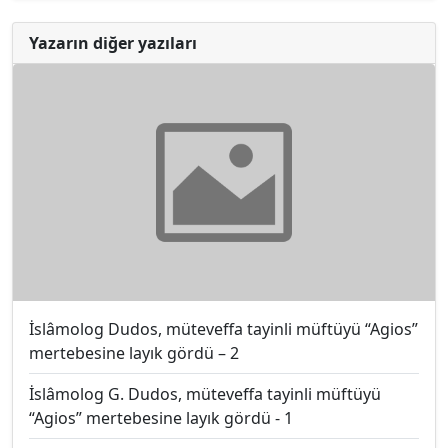
Yazarın diğer yazıları
İslâmolog Dudos, müteveffa tayinli müftüyü “Agios”
mertebesine layık gördü – 2
İslâmolog G. Dudos, müteveffa tayinli müftüyü
“Agios” mertebesine layık gördü - 1