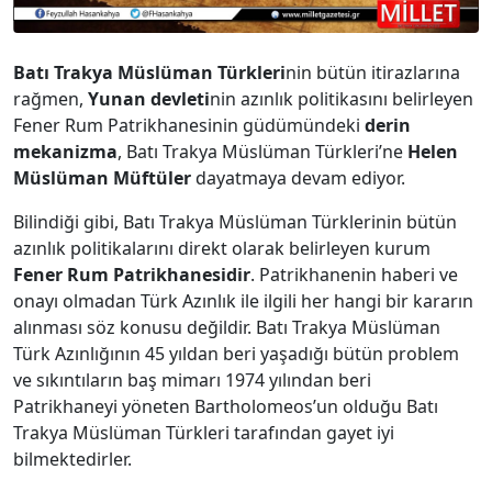
Batı Trakya Müslüman Türkleri
nin bütün itirazlarına
rağmen,
Yunan devleti
nin azınlık politikasını belirleyen
Fener Rum Patrikhanesinin güdümündeki
derin
mekanizma
, Batı Trakya Müslüman Türkleri’ne
Helen
Müslüman Müftüler
dayatmaya devam ediyor.
Bilindiği gibi, Batı Trakya Müslüman Türklerinin bütün
azınlık politikalarını direkt olarak belirleyen kurum
Fener Rum Patrikhanesidir
. Patrikhanenin haberi ve
onayı olmadan Türk Azınlık ile ilgili her hangi bir kararın
alınması söz konusu değildir. Batı Trakya Müslüman
Türk Azınlığının 45 yıldan beri yaşadığı bütün problem
ve sıkıntıların baş mimarı 1974 yılından beri
Patrikhaneyi yöneten Bartholomeos’un olduğu Batı
Trakya Müslüman Türkleri tarafından gayet iyi
bilmektedirler.