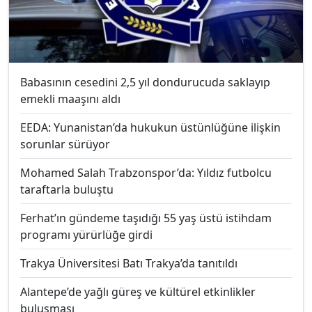
Babasının cesedini 2,5 yıl dondurucuda saklayıp
emekli maaşını aldı
EEDA: Yunanistan’da hukukun üstünlüğüne ilişkin
sorunlar sürüyor
Mohamed Salah Trabzonspor’da: Yıldız futbolcu
taraftarla buluştu
Ferhat’ın gündeme taşıdığı 55 yaş üstü istihdam
programı yürürlüğe girdi
Trakya Üniversitesi Batı Trakya’da tanıtıldı
Alantepe’de yağlı güreş ve kültürel etkinlikler
buluşması