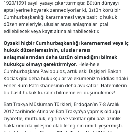
1920/1991 sayılı yasayı çıkarttırmıştır. Bütün dünyayı
aptal yerine koyarak zannediyorlar ki, üstün körü bir
Cumhurbaşkanlığı kararnamesi veya basit iç hukuk
düzenlemeleriyle, uluslar arası anlaşmalar iptal
edilebilecek veya kayıt altına alınabilecektir.
Oysaki hiçbir Cumhurbaşkanlığı kararnamesi veya iç
hukuk düzenlemesinin, uluslar arası
anlaşmalarından daha üstün olmadığını bilmek
hukukçu olmayı gerektirmiyor
. Hele-hele
Cumhurbaşkanı Pavlopulos, artık eski Dışişleri Bakanı
Kocias gibi deha hukukçular ve ekümenizm iddiasındaki
Fener Rum Patrikhanesinin deha avukatları Hatemilerin
bu basit hukuk kuralını bilmemeleri düşünülemez!
Batı Trakya Müslüman Türkleri, Erdoğan’ın 7-8 Aralık
2017 tarihinde Atina ve Batı Trakya’ya yapmış olduğu
ziyaretle; müftülük, eğitim ve vakıflar gibi bazı azınlık
haklarımızda iyileşme olabileceğinin ümidi yeşermişti.