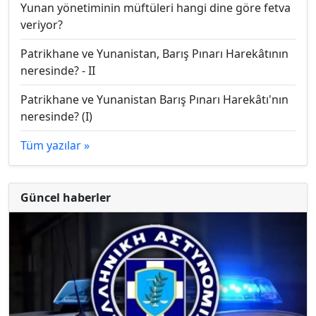
Yunan yönetiminin müftüleri hangi dine göre fetva
veriyor?
Patrikhane ve Yunanistan, Barış Pınarı Harekâtının
neresinde? - II
Patrikhane ve Yunanistan Barış Pınarı Harekâtı'nın
neresinde? (I)
Tüm yazılar »
Güncel haberler