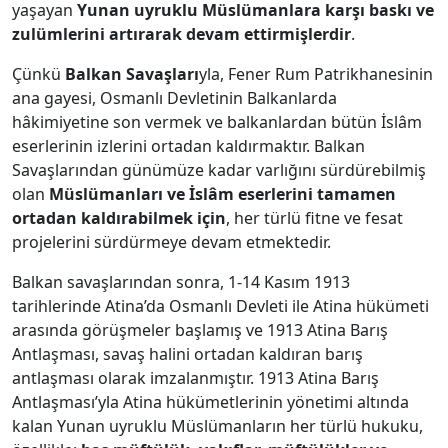
yaşayan
Yunan uyruklu Müslümanlara karşı baskı ve
zulümlerini artırarak devam ettirmişlerdir
.
Çünkü
Balkan Savaşları
yla, Fener Rum Patrikhanesinin
ana gayesi, Osmanlı Devletinin Balkanlarda
hâkimiyetine son vermek ve balkanlardan bütün İslâm
eserlerinin izlerini ortadan kaldırmaktır. Balkan
Savaşlarından günümüze kadar varlığını sürdürebilmiş
olan
Müslümanları ve İslâm eserlerini tamamen
ortadan kaldırabilmek için
, her türlü fitne ve fesat
projelerini sürdürmeye devam etmektedir.
Balkan savaşlarından sonra, 1-14 Kasım 1913
tarihlerinde Atina’da Osmanlı Devleti ile Atina hükümeti
arasında görüşmeler başlamış ve 1913 Atina Barış
Antlaşması, savaş halini ortadan kaldıran barış
antlaşması olarak imzalanmıştır. 1913 Atina Barış
Antlaşması’yla Atina hükümetlerinin yönetimi altında
kalan Yunan uyruklu Müslümanların her türlü hukuku,