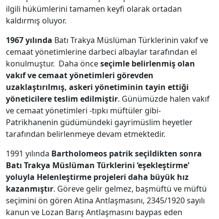
ilgili hükümlerini tamamen keyfi olarak ortadan
kaldırmış oluyor.
1967 yılında
Batı Trakya Müslüman Türklerinin vakıf ve
cemaat yönetimlerine darbeci albaylar tarafından el
konulmuştur. Daha önce
seçimle belirlenmiş olan
vakıf ve cemaat yönetimleri görevden
uzaklaştırılmış, askeri yönetiminin tayin ettiği
yöneticilere teslim edilmiştir
. Günümüzde halen vakıf
ve cemaat yönetimleri -tıpkı müftüler gibi-
Patrikhanenin güdümündeki gayrimüslim heyetler
tarafından belirlenmeye devam etmektedir.
1991 yılında
Bartholomeos patrik seçildikten sonra
Batı Trakya Müslüman Türklerini ‘eşekleştirme’
yoluyla Helenleştirme projeleri daha büyük hız
kazanmıştır
. Göreve gelir gelmez, başmüftü ve müftü
seçimini ön gören Atina Antlaşmasını, 2345/1920 sayılı
kanun ve Lozan Barış Antlaşmasını baypas eden