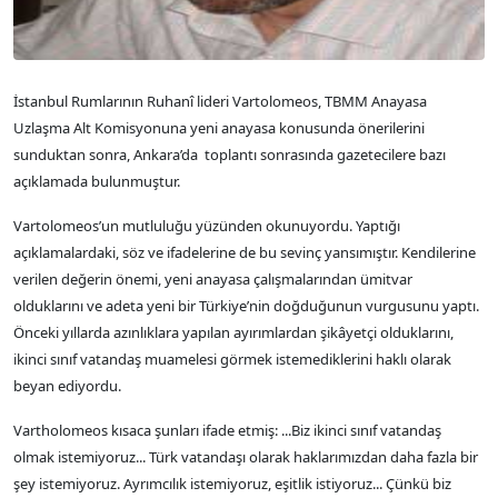
İstanbul Rumlarının Ruhanî lideri Vartolomeos, TBMM Anayasa
Uzlaşma Alt Komisyonuna yeni anayasa konusunda önerilerini
sunduktan sonra, Ankara’da toplantı sonrasında gazetecilere bazı
açıklamada bulunmuştur.
Vartolomeos’un mutluluğu yüzünden okunuyordu. Yaptığı
açıklamalardaki, söz ve ifadelerine de bu sevinç yansımıştır. Kendilerine
verilen değerin önemi, yeni anayasa çalışmalarından ümitvar
olduklarını ve adeta yeni bir Türkiye’nin doğduğunun vurgusunu yaptı.
Önceki yıllarda azınlıklara yapılan ayırımlardan şikâyetçi olduklarını,
ikinci sınıf vatandaş muamelesi görmek istemediklerini haklı olarak
beyan ediyordu.
Vartholomeos kısaca şunları ifade etmiş: ...Biz ikinci sınıf vatandaş
olmak istemiyoruz... Türk vatandaşı olarak haklarımızdan daha fazla bir
şey istemiyoruz. Ayrımcılık istemiyoruz, eşitlik istiyoruz... Çünkü biz