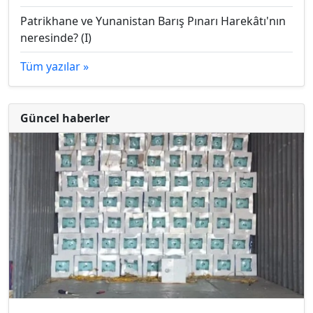
Patrikhane ve Yunanistan Barış Pınarı Harekâtı'nın
neresinde? (I)
Tüm yazılar »
Güncel haberler