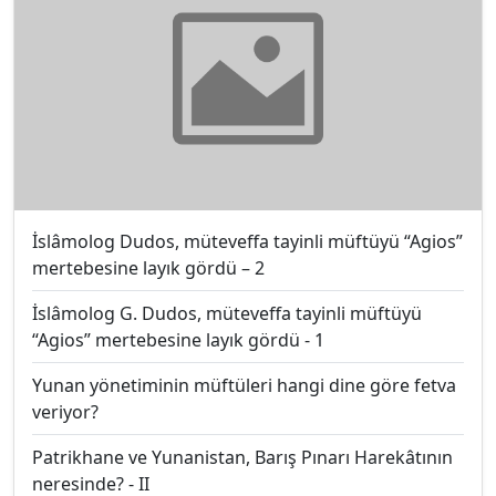
İslâmolog Dudos, müteveffa tayinli müftüyü “Agios”
mertebesine layık gördü – 2
İslâmolog G. Dudos, müteveffa tayinli müftüyü
“Agios” mertebesine layık gördü - 1
Yunan yönetiminin müftüleri hangi dine göre fetva
veriyor?
Patrikhane ve Yunanistan, Barış Pınarı Harekâtının
neresinde? - II