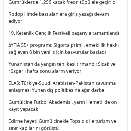
Gümrüklerde 1.296 kaçak freon tüpü ele geçirildi
Rodop ilimde bazı alanlara giriş yasağı devam
ediyor
19. Ketenlik Gençlik Festivali başarıyla tamamlandı
ΔΥΠΑ 55+ programı: Sigorta primli, emeklilik hakkı
sağlayan 8 bin yeni iş için başvurular başladı
Yunanistan'da yangın tehlikesi tırmandı: Sıcak ve
rüzgarlı hafta sonu alarm veriyor
ELAS: Türkiye-Suudi Arabistan-Pakistan savunma
anlaşması Yunan dış politikasına ağır darbe
Gümülcine Futbol Akademisi, yarın Hemetli'de ön
kayıt yapacak
Edirne heyeti Gümülcine’de Topsidis ile turizm ve
sınır kapılarını görüştü