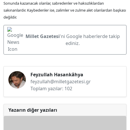
Sonunda kazanacak olanlar, sabredenler ve haksızlıklardan
sakınanlardır. Kaybedenler ise, zalimler ve zulme alet olanlardan başkası
değildir.
Millet Gazetesi
'ni Google haberlerde takip
ediniz.
Feyzullah Hasankâhya
feyzullah@milletgazetesi.gr
Toplam yazılar: 102
Yazarın diğer yazıları