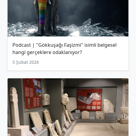
Podcast | "Gökkuşağı Faşizmi" isimli belgesel
hangi gerçeklere odaklanıyor?
5 Şubat 2026