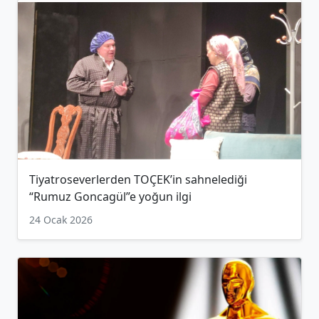
Tiyatroseverlerden TOÇEK’in sahnelediği
“Rumuz Goncagül”e yoğun ilgi
24 Ocak 2026