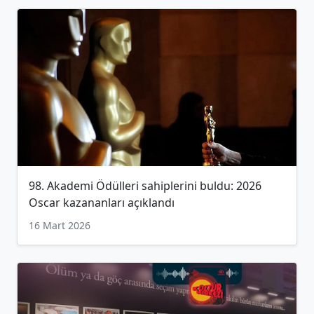
98. Akademi Ödülleri sahiplerini buldu: 2026
Oscar kazananları açıklandı
16 Mart 2026