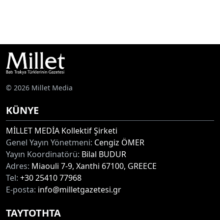
© 2026 Millet Media
KÜNYE
MİLLET MEDİA Kollektif Şirketi
Genel Yayın Yönetmeni:
Cengiz ÖMER
Yayın Koordinatörü:
Bilal BUDUR
Adres:
Miaouli 7-9, Xanthi 67100, GREECE
Tel:
+30 25410 77968
E-posta:
info@milletgazetesi.gr
ΤΑΥΤΟΤΗΤΑ