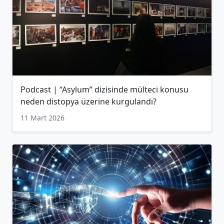
Podcast | “Asylum” dizisinde mülteci konusu
neden distopya üzerine kurgulandı?
11 Mart 2026