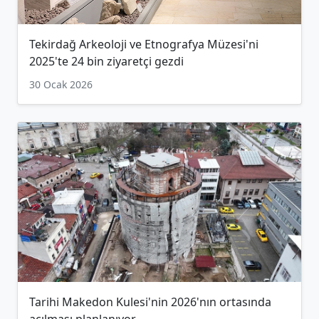
Tekirdağ Arkeoloji ve Etnografya Müzesi'ni
2025'te 24 bin ziyaretçi gezdi
30 Ocak 2026
Tarihi Makedon Kulesi'nin 2026'nın ortasında
açılması planlanıyor