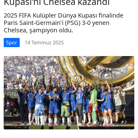
Kupası'nı Chelsea kazandı
2025 FIFA Kulüpler Dünya Kupası finalinde
Paris Saint-Germain'i (PSG) 3-0 yenen
Chelsea, şampiyon oldu.
Spor
14 Temmuz 2025