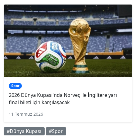
Spor
2026 Dünya Kupası'nda Norveç ile İngiltere yarı
final bileti için karşılaşacak
11 Temmuz 2026
#Dünya Kupası
#Spor