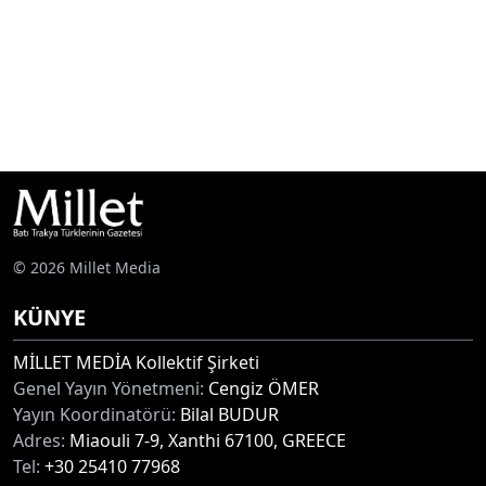
© 2026 Millet Media
KÜNYE
MİLLET MEDİA Kollektif Şirketi
Genel Yayın Yönetmeni:
Cengiz ÖMER
Yayın Koordinatörü:
Bilal BUDUR
Adres:
Miaouli 7-9, Xanthi 67100, GREECE
Tel:
+30 25410 77968