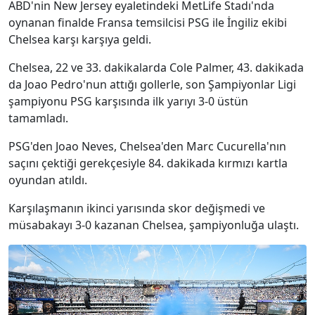
ABD'nin New Jersey eyaletindeki MetLife Stadı'nda
oynanan finalde Fransa temsilcisi PSG ile İngiliz ekibi
Chelsea karşı karşıya geldi.
Chelsea, 22 ve 33. dakikalarda Cole Palmer, 43. dakikada
da Joao Pedro'nun attığı gollerle, son Şampiyonlar Ligi
şampiyonu PSG karşısında ilk yarıyı 3-0 üstün
tamamladı.
PSG'den Joao Neves, Chelsea'den Marc Cucurella'nın
saçını çektiği gerekçesiyle 84. dakikada kırmızı kartla
oyundan atıldı.
Karşılaşmanın ikinci yarısında skor değişmedi ve
müsabakayı 3-0 kazanan Chelsea, şampiyonluğa ulaştı.