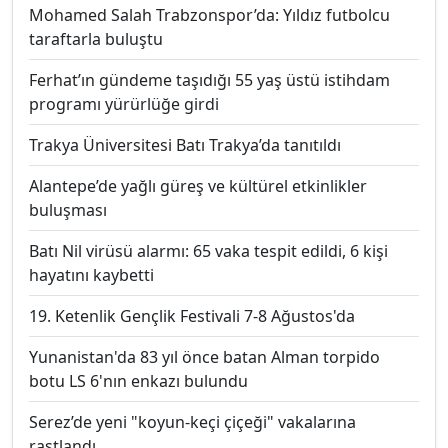
Mohamed Salah Trabzonspor’da: Yıldız futbolcu
taraftarla buluştu
Ferhat’ın gündeme taşıdığı 55 yaş üstü istihdam
programı yürürlüğe girdi
Trakya Üniversitesi Batı Trakya’da tanıtıldı
Alantepe’de yağlı güreş ve kültürel etkinlikler
buluşması
Batı Nil virüsü alarmı: 65 vaka tespit edildi, 6 kişi
hayatını kaybetti
19. Ketenlik Gençlik Festivali 7-8 Ağustos'da
Yunanistan'da 83 yıl önce batan Alman torpido
botu LS 6'nın enkazı bulundu
Serez’de yeni "koyun-keçi çiçeği" vakalarına
rastlandı