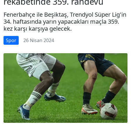
rekabetinde 359. randevu
Fenerbahçe ile Beşiktaş, Trendyol Süper Lig'in
34. haftasında yarın yapacakları maçla 359.
kez karşı karşıya gelecek.
Spor
26 Nisan 2024