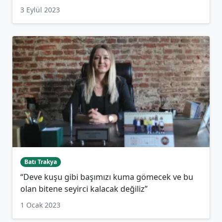
3 Eylül 2023
Batı Trakya
“Deve kuşu gibi başımızı kuma gömecek ve bu
olan bitene seyirci kalacak değiliz”
1 Ocak 2023