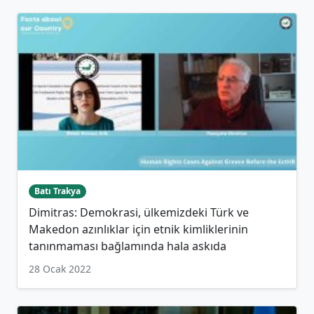
Batı Trakya
Dimitras: Demokrasi, ülkemizdeki Türk ve
Makedon azınlıklar için etnik kimliklerinin
tanınmaması bağlamında hala askıda
28 Ocak 2022