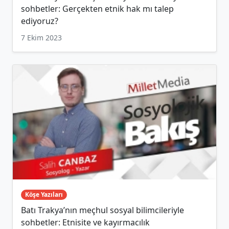
sohbetler: Gerçekten etnik hak mı talep
ediyoruz?
7 Ekim 2023
Köşe Yazıları
Batı Trakya’nın meçhul sosyal bilimcileriyle
sohbetler: Etnisite ve kayırmacılık