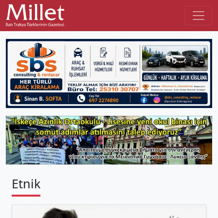
Etnik