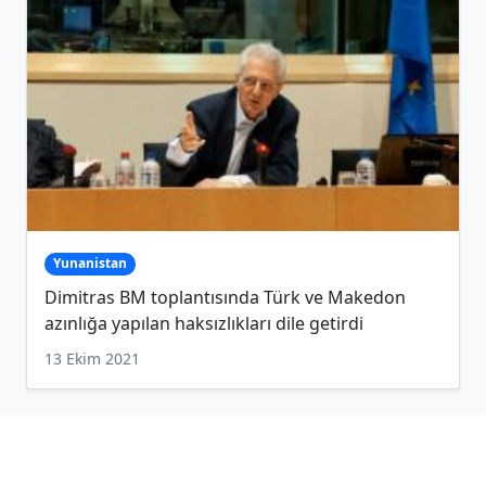
Yunanistan
Dimitras BM toplantısında Türk ve Makedon
azınlığa yapılan haksızlıkları dile getirdi
13 Ekim 2021