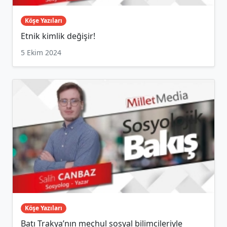
Köşe Yazıları
Etnik kimlik değişir!
5 Ekim 2024
Köşe Yazıları
Batı Trakya’nın meçhul sosyal bilimcileriyle