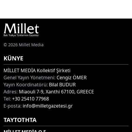
© 2026 Millet Media
KÜNYE
MİLLET MEDİA Kollektif Şirketi
Genel Yayın Yönetmeni:
Cengiz ÖMER
Yayın Koordinatörü:
Bilal BUDUR
Adres:
Miaouli 7-9, Xanthi 67100, GREECE
Tel:
+30 25410 77968
E-posta:
info@milletgazetesi.gr
ΤΑΥΤΟΤΗΤΑ
MİLLET MEDİA O.E.