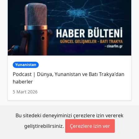
Yunanistan
Podcast | Dünya, Yunanistan ve Batı Trakya'dan
haberler
5 Mart 2026
Bu sitedeki deneyiminizi çerezlere izin vererek
geliştirebilirsiniz.
Çerezlere izin ver