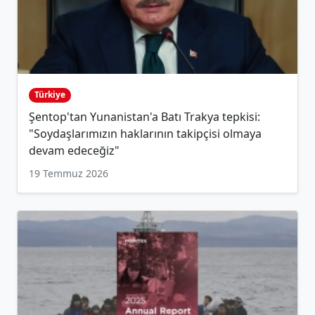
Türkiye
Şentop'tan Yunanistan'a Batı Trakya tepkisi:
"Soydaşlarımızın haklarının takipçisi olmaya
devam edeceğiz"
19 Temmuz 2026