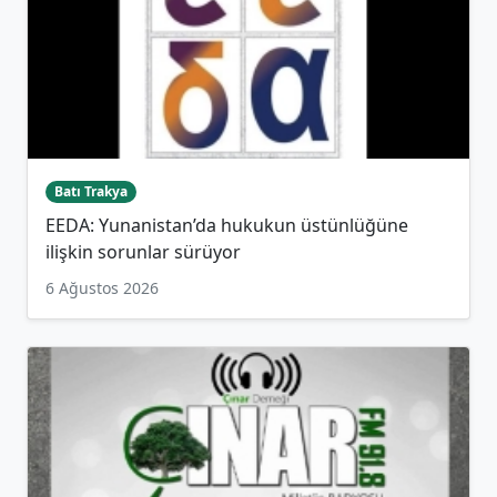
Batı Trakya
EEDA: Yunanistan’da hukukun üstünlüğüne
ilişkin sorunlar sürüyor
6 Ağustos 2026