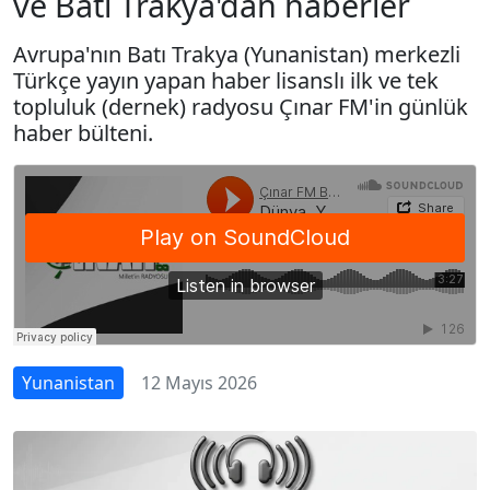
ve Batı Trakya'dan haberler
Avrupa'nın Batı Trakya (Yunanistan) merkezli
Türkçe yayın yapan haber lisanslı ilk ve tek
topluluk (dernek) radyosu Çınar FM'in günlük
haber bülteni.
Yunanistan
12 Mayıs 2026