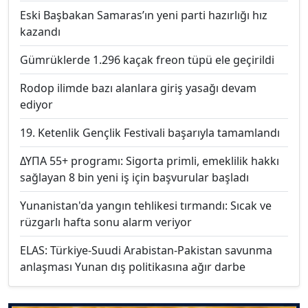
Eski Başbakan Samaras’ın yeni parti hazırlığı hız
kazandı
Gümrüklerde 1.296 kaçak freon tüpü ele geçirildi
Rodop ilimde bazı alanlara giriş yasağı devam
ediyor
19. Ketenlik Gençlik Festivali başarıyla tamamlandı
ΔΥΠΑ 55+ programı: Sigorta primli, emeklilik hakkı
sağlayan 8 bin yeni iş için başvurular başladı
Yunanistan'da yangın tehlikesi tırmandı: Sıcak ve
rüzgarlı hafta sonu alarm veriyor
ELAS: Türkiye-Suudi Arabistan-Pakistan savunma
anlaşması Yunan dış politikasına ağır darbe