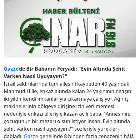
Gazze
’de Bir Babanın Feryadı: "Evin Altında Şehit
Varken Nasıl Uyuyayım?"
İsrail saldırılarında tüm ailesini kaybeden 40 yaşındaki
Mahmud Hılle, enkaz altında kalan 24 yakınının naaşını
iki yıldır kendi imkanlarıyla çıkarmaya çalışıyor. Ağır iş
makinelerinin bölgeye girişine izin verilmemesi
nedeniyle enkazı elleriyle kazan acılı baba, "Annesinin,
çocuğunun bir mezarı olsun istiyor insan. Evin altında
şehit varken nasıl uyuyayım?" sözleriyle yürekleri
dağladı.
Gazze
genelinde 8 binden fazla cenazenin hâlâ