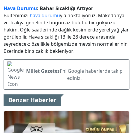
Hava Durumu
: Bahar Sıcaklığı Artıyor
Bültenimizi
hava durumu
yla noktalıyoruz. Makedonya
ve Trakya genelinde bugün az bulutlu bir gökyüzü
hakim. Öğle saatlerinde dağlık kesimlerde yerel yağışlar
görülebilir. Hava sıcaklığı 13 ile 28 derece arasında
seyredecek; özellikle bölgemizde mevsim normallerinin
üzerinde bir sıcaklık bekleniyor.
Millet Gazetesi
'ni Google haberlerde takip
ediniz.
Benzer Haberler