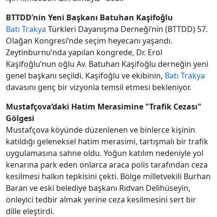
BTTDD’nin Yeni Başkanı Batuhan Kaşifoğlu
Batı Trakya
Türkleri Dayanışma Derneği’nin (BTTDD) 57.
Olağan Kongresi’nde seçim heyecanı yaşandı.
Zeytinburnu’nda yapılan kongrede, Dr. Erol
Kaşifoğlu’nun oğlu Av. Batuhan Kaşifoğlu derneğin yeni
genel başkanı seçildi. Kaşifoğlu ve ekibinin,
Batı Trakya
davasını genç bir vizyonla temsil etmesi bekleniyor.
Mustafçova’daki Hatim Merasimine "Trafik Cezası"
Gölgesi
Mustafçova köyünde düzenlenen ve binlerce kişinin
katıldığı geleneksel hatim merasimi, tartışmalı bir trafik
uygulamasına sahne oldu. Yoğun katılım nedeniyle yol
kenarına park eden onlarca araca polis tarafından ceza
kesilmesi halkın tepkisini çekti. Bölge milletvekili Burhan
Baran ve eski belediye başkanı Rıdvan Delihüseyin,
önleyici tedbir almak yerine ceza kesilmesini sert bir
dille eleştirdi.