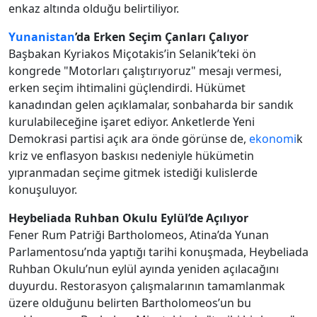
enkaz altında olduğu belirtiliyor.
Yunanistan
’da Erken Seçim Çanları Çalıyor
Başbakan Kyriakos Miçotakis’in Selanik’teki ön
kongrede "Motorları çalıştırıyoruz" mesajı vermesi,
erken seçim ihtimalini güçlendirdi. Hükümet
kanadından gelen açıklamalar, sonbaharda bir sandık
kurulabileceğine işaret ediyor. Anketlerde Yeni
Demokrasi partisi açık ara önde görünse de,
ekonomi
k
kriz ve enflasyon baskısı nedeniyle hükümetin
yıpranmadan seçime gitmek istediği kulislerde
konuşuluyor.
Heybeliada Ruhban Okulu Eylül’de Açılıyor
Fener Rum Patriği Bartholomeos, Atina’da Yunan
Parlamentosu’nda yaptığı tarihi konuşmada, Heybeliada
Ruhban Okulu’nun eylül ayında yeniden açılacağını
duyurdu. Restorasyon çalışmalarının tamamlanmak
üzere olduğunu belirten Bartholomeos’un bu