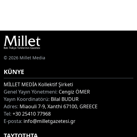
© 2026 Millet Media
KÜNYE
MİLLET MEDİA Kollektif Şirketi
Genel Yayın Yönetmeni:
Cengiz ÖMER
Yayın Koordinatörü:
Bilal BUDUR
Adres:
Miaouli 7-9, Xanthi 67100, GREECE
Tel:
+30 25410 77968
E-posta:
info@milletgazetesi.gr
ΤΑΥΤΟΤΗΤΑ