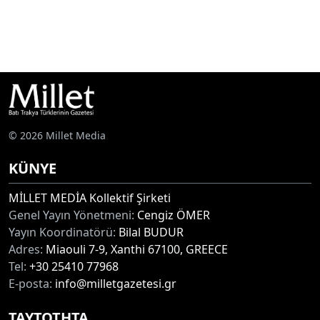
© 2026 Millet Media
KÜNYE
MİLLET MEDİA Kollektif Şirketi
Genel Yayın Yönetmeni:
Cengiz ÖMER
Yayın Koordinatörü:
Bilal BUDUR
Adres:
Miaouli 7-9, Xanthi 67100, GREECE
Tel:
+30 25410 77968
E-posta:
info@milletgazetesi.gr
ΤΑΥΤΟΤΗΤΑ