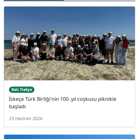
Batı Trakya
İskeçe Türk Birliği'nin 100. yıl coşkusu piknikle
başladı
23 Haziran 2026