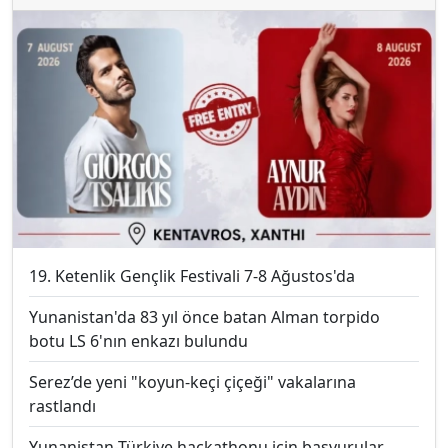
19. Ketenlik Gençlik Festivali 7-8 Ağustos'da
Yunanistan'da 83 yıl önce batan Alman torpido
botu LS 6'nın enkazı bulundu
Serez’de yeni "koyun-keçi çiçeği" vakalarına
rastlandı
Yunanistan-Türkiye hackathonu için başvurular