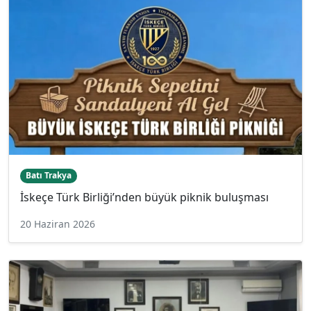
Batı Trakya
İskeçe Türk Birliği’nden büyük piknik buluşması
20 Haziran 2026