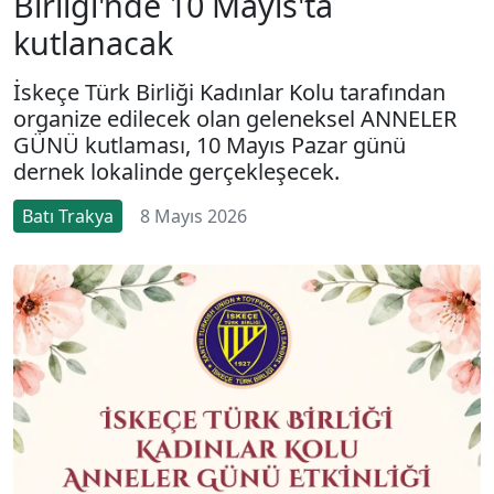
Birliği'nde 10 Mayıs'ta
kutlanacak
İskeçe Türk Birliği Kadınlar Kolu tarafından
organize edilecek olan geleneksel ANNELER
GÜNÜ kutlaması, 10 Mayıs Pazar günü
dernek lokalinde gerçekleşecek.
Batı Trakya
8 Mayıs 2026