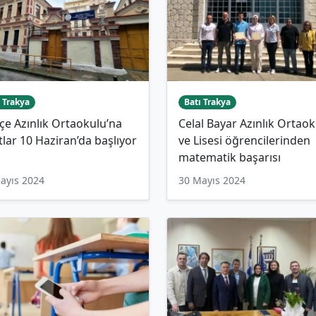
 Trakya
Batı Trakya
çe Azınlık Ortaokulu’na
Celal Bayar Azınlık Ortaok
tlar 10 Haziran’da başlıyor
ve Lisesi öğrencilerinden
matematik başarısı
ayıs 2024
30 Mayıs 2024