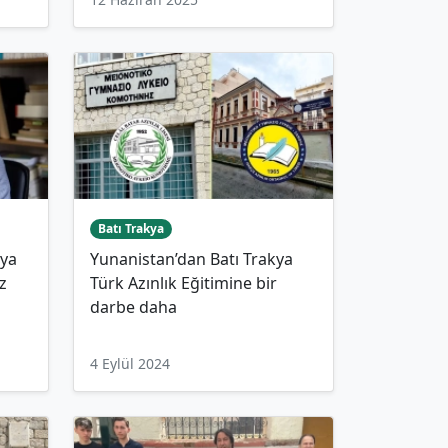
Batı Trakya
kya
Yunanistan’dan Batı Trakya
z
Türk Azınlık Eğitimine bir
darbe daha
4 Eylül 2024