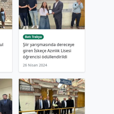
Batı Trakya
ul
Şiir yarışmasında dereceye
giren İskeçe Azınlık Lisesi
öğrencisi ödüllendirildi
26 Nisan 2024