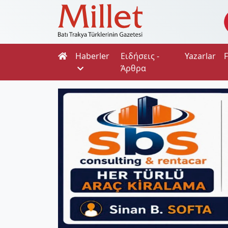
Haberler
Ειδήσεις -
Yazarlar
Άρθρα