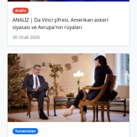
Analiz
ANALİZ | Da Vinci şifresi, Amerikan askeri
siyasası ve Avrupa'nın rüyaları
30 Ocak 2026
Yunanistan