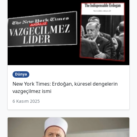
Dünya
New York Times: Erdoğan, küresel dengelerin
vazgeçilmez ismi
6 Kasım 2025