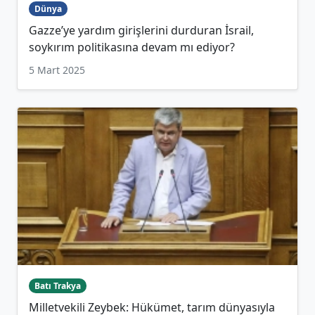
Dünya
Gazze’ye yardım girişlerini durduran İsrail,
soykırım politikasına devam mı ediyor?
5 Mart 2025
Batı Trakya
Milletvekili Zeybek: Hükümet, tarım dünyasıyla