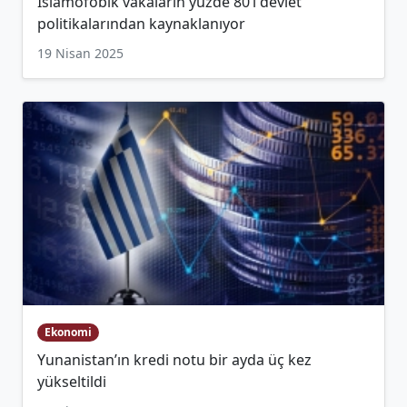
İslamofobik vakaların yüzde 80’i devlet
politikalarından kaynaklanıyor
19 Nisan 2025
Ekonomi
Yunanistan’ın kredi notu bir ayda üç kez
yükseltildi