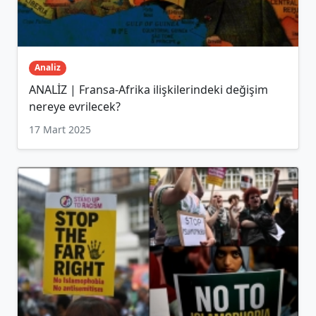
Analiz
ANALİZ | Fransa-Afrika ilişkilerindeki değişim
nereye evrilecek?
17 Mart 2025