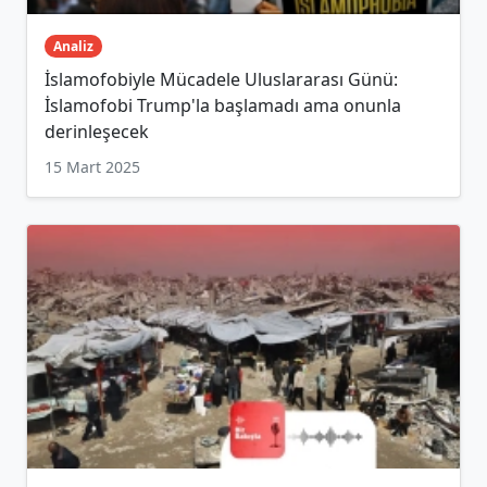
Analiz
İslamofobiyle Mücadele Uluslararası Günü:
İslamofobi Trump'la başlamadı ama onunla
derinleşecek
15 Mart 2025