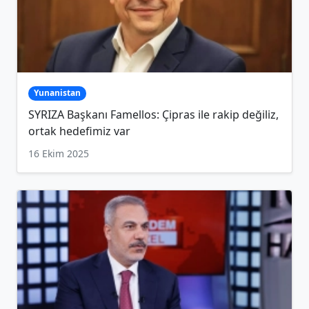
Yunanistan
SYRIZA Başkanı Famellos: Çipras ile rakip değiliz,
ortak hedefimiz var
16 Ekim 2025