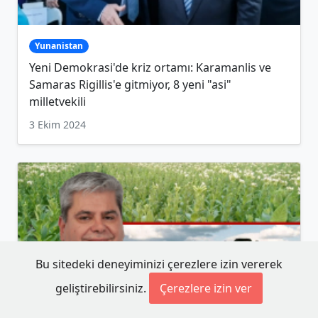
Yunanistan
Yeni Demokrasi'de kriz ortamı: Karamanlis ve
Samaras Rigillis'e gitmiyor, 8 yeni "asi"
milletvekili
3 Ekim 2024
Bu sitedeki deneyiminizi çerezlere izin vererek
geliştirebilirsiniz.
Çerezlere izin ver