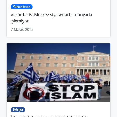
Yunanistan
Varoufakis: Merkez siyaset artık dünyada
işlemiyor
7 Mayıs 2025
Dünya