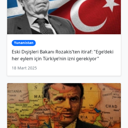
Yunanistan
Eski Dışişleri Bakanı Rozakis’ten itiraf: "Ege’deki
her eylem için Türkiye’nin izni gerekiyor"
18 Mart 2025