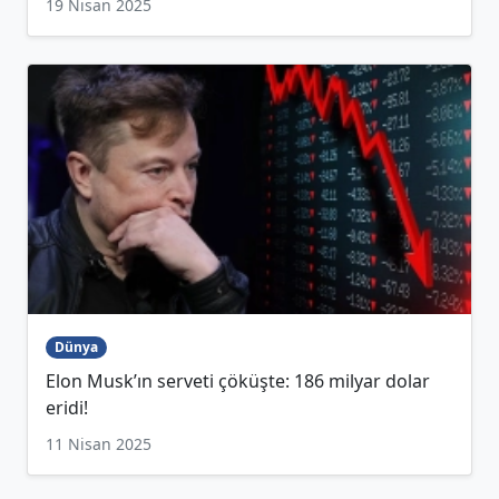
19 Nisan 2025
Dünya
Elon Musk’ın serveti çöküşte: 186 milyar dolar
eridi!
11 Nisan 2025