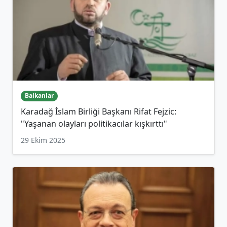
Balkanlar
Karadağ İslam Birliği Başkanı Rifat Fejzic:
"Yaşanan olayları politikacılar kışkırttı"
29 Ekim 2025