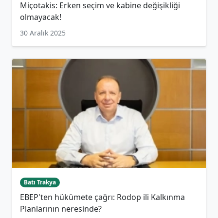
Miçotakis: Erken seçim ve kabine değişikliği
olmayacak!
30 Aralık 2025
Batı Trakya
EBEP'ten hükümete çağrı: Rodop ili Kalkınma
Planlarının neresinde?