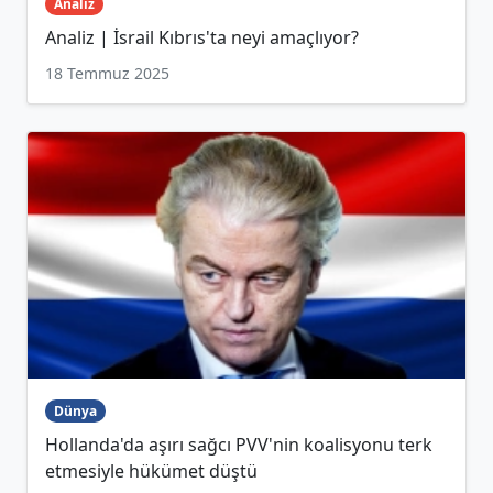
Analiz
Analiz | İsrail Kıbrıs'ta neyi amaçlıyor?
18 Temmuz 2025
Dünya
Hollanda'da aşırı sağcı PVV'nin koalisyonu terk
etmesiyle hükümet düştü