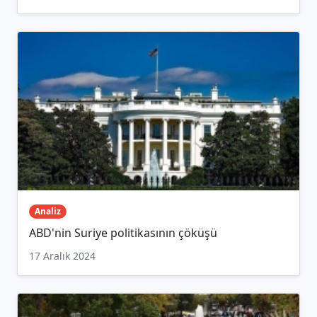
Analiz
ABD'nin Suriye politikasının çöküşü
17 Aralık 2024