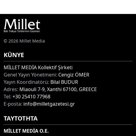
© 2026 Millet Media
KÜNYE
MİLLET MEDİA Kollektif Şirketi
Genel Yayın Yönetmeni:
Cengiz ÖMER
Yayın Koordinatörü:
Bilal BUDUR
Adres:
Miaouli 7-9, Xanthi 67100, GREECE
Tel:
+30 25410 77968
E-posta:
info@milletgazetesi.gr
ΤΑΥΤΟΤΗΤΑ
MİLLET MEDİA O.E.