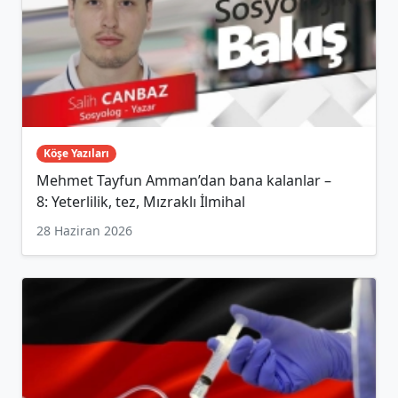
Köşe Yazıları
Mehmet Tayfun Amman’dan bana kalanlar –
8: Yeterlilik, tez, Mızraklı İlmihal
28 Haziran 2026