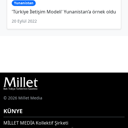
Yunanistan
'Türkiye İletişim Modeli' Yunanistan’a örnek oldu
20 Eylül 2022
© 2026 Millet Media
KÜNYE
MİLLET MEDİA Kollektif Şirketi