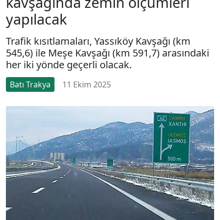
kavşağında zemin ölçümleri
yapılacak
Trafik kısıtlamaları, Yassıköy Kavşağı (km
545,6) ile Meşe Kavşağı (km 591,7) arasındaki
her iki yönde geçerli olacak.
Batı Trakya
11 Ekim 2025