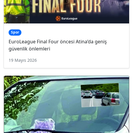
Spor
EuroLeague Final Four öncesi Atina’da geniş
güvenlik önlemleri
19 Mayıs 2026