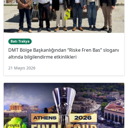
Batı Trakya
DMT Bölge Başkanlığından “Riske Fren Bas” sloganı
altında bilgilendirme etkinlikleri
21 Mayıs 2026