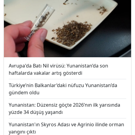
Avrupa'da Batı Nil virüsü: Yunanistan’da son
haftalarda vakalar artış gösterdi
Türkiye’nin Balkanlar’daki nüfuzu Yunanistan’da
gündem oldu
Yunanistan: Düzensiz göçte 2026’nın ilk yarısında
yüzde 34 düşüş yaşandı
Yunanistan'ın Skyros Adası ve Agrinio ilinde orman
yangını çıktı