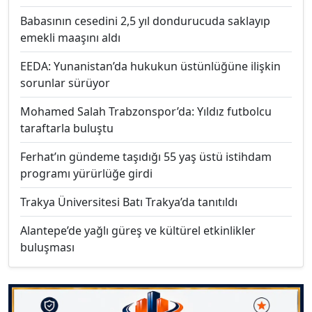
Babasının cesedini 2,5 yıl dondurucuda saklayıp
emekli maaşını aldı
EEDA: Yunanistan’da hukukun üstünlüğüne ilişkin
sorunlar sürüyor
Mohamed Salah Trabzonspor’da: Yıldız futbolcu
taraftarla buluştu
Ferhat’ın gündeme taşıdığı 55 yaş üstü istihdam
programı yürürlüğe girdi
Trakya Üniversitesi Batı Trakya’da tanıtıldı
Alantepe’de yağlı güreş ve kültürel etkinlikler
buluşması