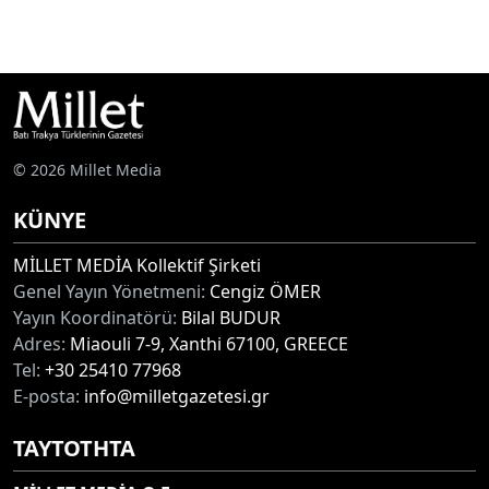
© 2026 Millet Media
KÜNYE
MİLLET MEDİA Kollektif Şirketi
Genel Yayın Yönetmeni:
Cengiz ÖMER
Yayın Koordinatörü:
Bilal BUDUR
Adres:
Miaouli 7-9, Xanthi 67100, GREECE
Tel:
+30 25410 77968
E-posta:
info@milletgazetesi.gr
ΤΑΥΤΟΤΗΤΑ