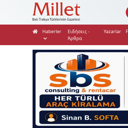
Haberler
Ειδήσεις -
Yazarlar
Άρθρα