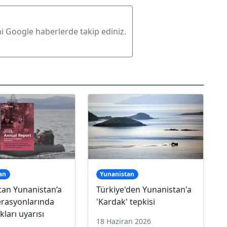
ni Google haberlerde takip ediniz.
an
Yunanistan
tan Yunanistan’a
Türkiye'den Yunanistan'a
erasyonlarında
'Kardak' tepkisi
kları uyarısı
18 Haziran 2026