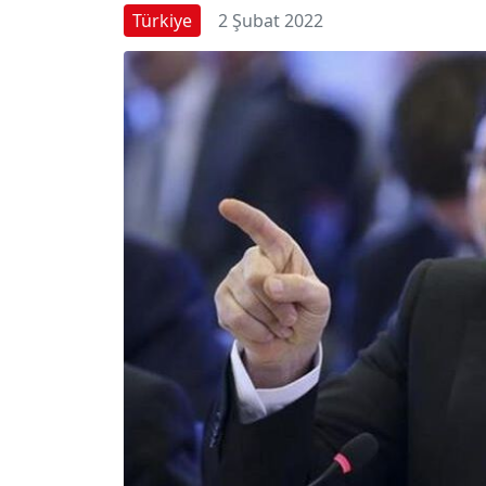
Türkiye
2 Şubat 2022