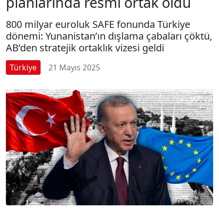
planlarında resmi ortak oldu
800 milyar euroluk SAFE fonunda Türkiye
dönemi: Yunanistan’ın dışlama çabaları çöktü,
AB’den stratejik ortaklık vizesi geldi
Türkiye
21 Mayıs 2025