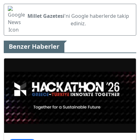
Millet Gazetesi
'ni Google haberlerde takip
ediniz.
Benzer Haberler