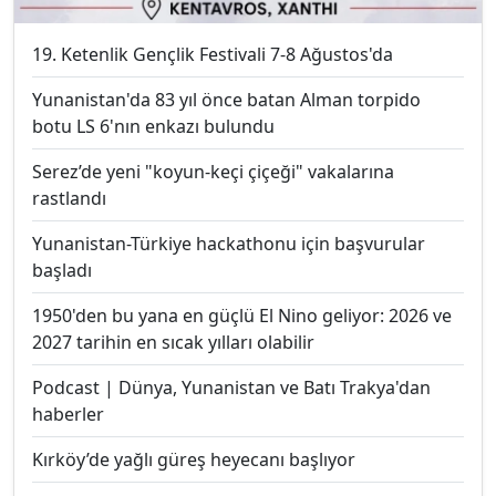
19. Ketenlik Gençlik Festivali 7-8 Ağustos'da
Yunanistan'da 83 yıl önce batan Alman torpido
botu LS 6'nın enkazı bulundu
Serez’de yeni "koyun-keçi çiçeği" vakalarına
rastlandı
Yunanistan-Türkiye hackathonu için başvurular
başladı
1950'den bu yana en güçlü El Nino geliyor: 2026 ve
2027 tarihin en sıcak yılları olabilir
Podcast | Dünya, Yunanistan ve Batı Trakya'dan
haberler
Kırköy’de yağlı güreş heyecanı başlıyor