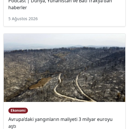
Podcast | Dünya, Yunanistan ve Batı Trakya'dan
haberler
5 Ağustos 2026
Ekonomi
Avrupa’daki yangınların maliyeti 3 milyar euroyu
aştı