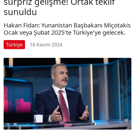
sürpriz gelişme! Ortak teklif
sunuldu
Hakan Fidan: Yunanistan Başbakanı Miçotakis
Ocak veya Şubat 2025'te Türkiye'ye gelecek.
Türkiye
16 Kasım 2024