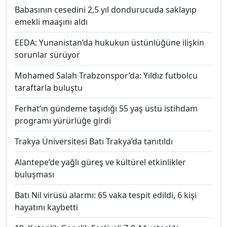
Babasının cesedini 2,5 yıl dondurucuda saklayıp
emekli maaşını aldı
EEDA: Yunanistan’da hukukun üstünlüğüne ilişkin
sorunlar sürüyor
Mohamed Salah Trabzonspor’da: Yıldız futbolcu
taraftarla buluştu
Ferhat’ın gündeme taşıdığı 55 yaş üstü istihdam
programı yürürlüğe girdi
Trakya Üniversitesi Batı Trakya’da tanıtıldı
Alantepe’de yağlı güreş ve kültürel etkinlikler
buluşması
Batı Nil virüsü alarmı: 65 vaka tespit edildi, 6 kişi
hayatını kaybetti