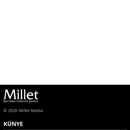
© 2026 Millet Media
KÜNYE