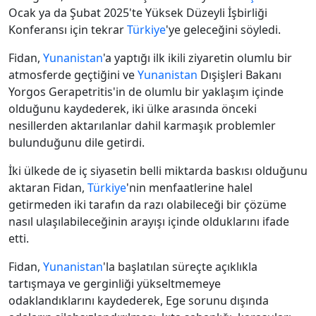
Ocak ya da Şubat 2025'te Yüksek Düzeyli İşbirliği
Konferansı için tekrar
Türkiye
'ye geleceğini söyledi.
Fidan,
Yunanistan
'a yaptığı ilk ikili ziyaretin olumlu bir
atmosferde geçtiğini ve
Yunanistan
Dışişleri Bakanı
Yorgos Gerapetritis'in de olumlu bir yaklaşım içinde
olduğunu kaydederek, iki ülke arasında önceki
nesillerden aktarılanlar dahil karmaşık problemler
bulunduğunu dile getirdi.
İki ülkede de iç siyasetin belli miktarda baskısı olduğunu
aktaran Fidan,
Türkiye
'nin menfaatlerine halel
getirmeden iki tarafın da razı olabileceği bir çözüme
nasıl ulaşılabileceğinin arayışı içinde olduklarını ifade
etti.
Fidan,
Yunanistan
'la başlatılan süreçte açıklıkla
tartışmaya ve gerginliği yükseltmemeye
odaklandıklarını kaydederek, Ege sorunu dışında