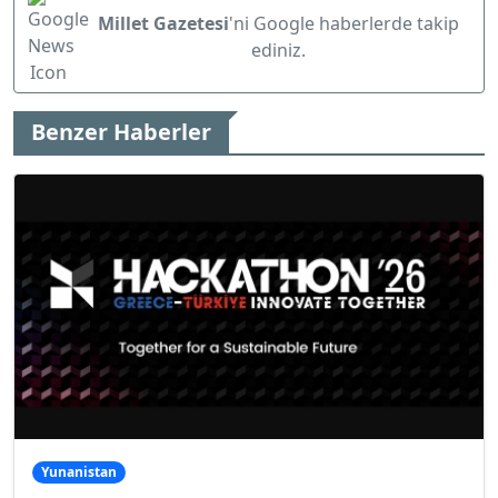
Millet Gazetesi
'ni Google haberlerde takip
ediniz.
Benzer Haberler
Yunanistan