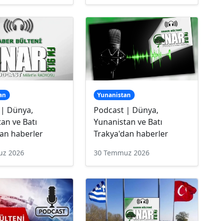
an
Yunanistan
 | Dünya,
Podcast | Dünya,
an ve Batı
Yunanistan ve Batı
an haberler
Trakya'dan haberler
uz 2026
30 Temmuz 2026