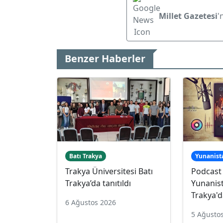
Millet Gazetesi
'
Benzer Haberler
Batı Trakya
Yunanist
Trakya Üniversitesi Batı
Podcast
Trakya’da tanıtıldı
Yunanist
Trakya'd
6 Ağustos 2026
5 Ağusto