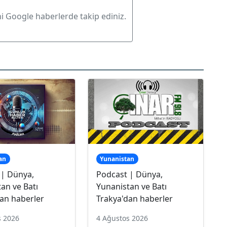
ni Google haberlerde takip ediniz.
an
Yunanistan
 | Dünya,
Podcast | Dünya,
an ve Batı
Yunanistan ve Batı
an haberler
Trakya'dan haberler
s 2026
4 Ağustos 2026