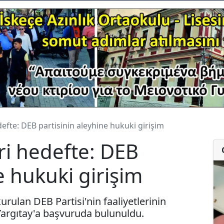
defte: DEB partisinin aleyhine hukuki girişim
ri hedefte: DEB
e hukuki girişim
urulan DEB Partisi'nin faaliyetlerinin
Yargıtay'a başvuruda bulunuldu.