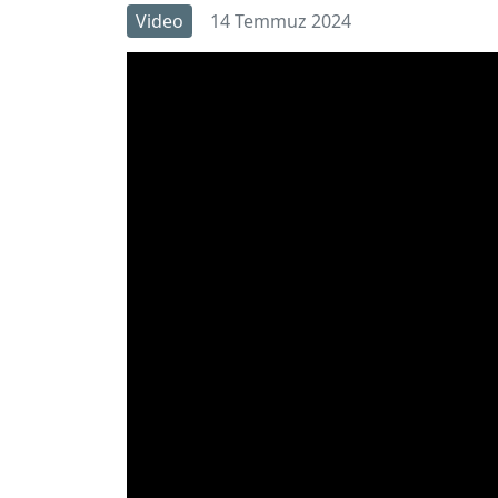
Video
14 Temmuz 2024