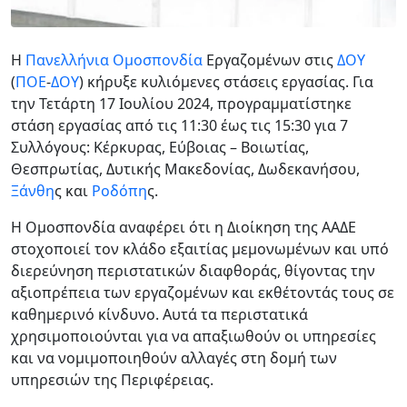
Η
Πανελλήνια Ομοσπονδία
Εργαζομένων στις
ΔΟΥ
(
ΠΟΕ
-
ΔΟΥ
) κήρυξε κυλιόμενες στάσεις εργασίας. Για
την Τετάρτη 17 Ιουλίου 2024, προγραμματίστηκε
στάση εργασίας από τις 11:30 έως τις 15:30 για 7
Συλλόγους: Κέρκυρας, Εύβοιας – Βοιωτίας,
Θεσπρωτίας, Δυτικής Μακεδονίας, Δωδεκανήσου,
Ξάνθη
ς και
Ροδόπη
ς.
Η Ομοσπονδία αναφέρει ότι η Διοίκηση της ΑΑΔΕ
στοχοποιεί τον κλάδο εξαιτίας μεμονωμένων και υπό
διερεύνηση περιστατικών διαφθοράς, θίγοντας την
αξιοπρέπεια των εργαζομένων και εκθέτοντάς τους σε
καθημερινό κίνδυνο. Αυτά τα περιστατικά
χρησιμοποιούνται για να απαξιωθούν οι υπηρεσίες
και να νομιμοποιηθούν αλλαγές στη δομή των
υπηρεσιών της Περιφέρειας.