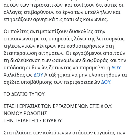
αυτών των περιστατικών, και τονίζουν ότι αυτές οι
αλλαγές επιβαρύνουν το έργο των υπαλλήλων και
επηρεάζουν αρνητικά τις τοπικές κοινωνίες.
Οι πολίτες αντιμετωπίζουν δυσκολίες στην
επικοινωνία με τις υπηρεσίες λόγω της λειτουργίας
τηλεφωνικών κέντρων και καθυστερήσεων στη
διεκπεραίωση αιτημάτων. Οι εργαζόμενοι απαιτούν
τη διαλεύκανση των φαινομένων διαφθοράς και την
απόδοση ευθυνών, ζητώντας να παραμείνει η
ΔΟΥ
Χαλκίδας ως
ΔΟΥ
Α τάξης και να μην υλοποιηθούν τα
σχέδια υποβάθμισης των περιφερειακών
ΔΟΥ
.
TO ΔΕΛΤΙΟ ΤΥΠΟΥ
ΣΤΑΣΗ ΕΡΓΑΣΙΑΣ ΤΩΝ ΕΡΓΑΖΟΜΕΝΩΝ ΣΤΙΣ Δ.Ο.Υ.
ΝΟΜΟΥ ΡΟΔΟΠΗΣ
ΤΗΝ ΤΕΤΑΡΤΗ 17 ΙΟΥΛΙΟΥ
Στα πλαίσια των κυλιόμενων στάσεων εργασίας των