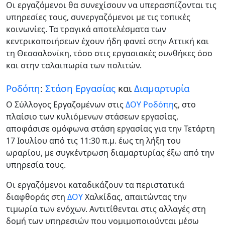
Οι εργαζόμενοι θα συνεχίσουν να υπερασπίζονται τις
υπηρεσίες τους, συνεργαζόμενοι με τις τοπικές
κοινωνίες. Τα τραγικά αποτελέσματα των
κεντρικοποιήσεων έχουν ήδη φανεί στην Αττική και
τη Θεσσαλονίκη, τόσο στις εργασιακές συνθήκες όσο
και στην ταλαιπωρία των πολιτών.
Ροδόπη
:
Στάση Εργασίας
και
Διαμαρτυρία
Ο Σύλλογος Εργαζομένων στις
ΔΟΥ
Ροδόπη
ς, στο
πλαίσιο των κυλιόμενων στάσεων εργασίας,
αποφάσισε ομόφωνα στάση εργασίας για την Τετάρτη
17 Ιουλίου από τις 11:30 π.μ. έως τη λήξη του
ωραρίου, με συγκέντρωση διαμαρτυρίας έξω από την
υπηρεσία τους.
Οι εργαζόμενοι καταδικάζουν τα περιστατικά
διαφθοράς στη
ΔΟΥ
Χαλκίδας, απαιτώντας την
τιμωρία των ενόχων. Αντιτίθενται στις αλλαγές στη
δομή των υπηρεσιών που νομιμοποιούνται μέσω