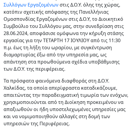
Συλλόγων Εργαζομένων
στις Δ.Ο.Υ. όλης της χώρας,
κατόπιν σχετικής απόφασης της Πανελλήνιας
Ομοσπονδίας Εργαζομένων στις Δ.Ο.Υ, το Διοικητικό
Συμβούλιο του Συλλόγου μας, στην συνεδρίαση στις
28.06.2024, αποφάσισε ομόφωνα την κήρυξη στάσης
εργασίας για την ΤΕΤΑΡΤΗ 17 ΙΟΥΛΙΟΥ από τις 11:30
π.μ. έως τη λήξη του ωραρίου, με συγκέντρωση
διαμαρτυρίας έξω από την υπηρεσία μας, ως
απάντηση στα προωθούμενα σχέδια υποβάθμισης
των Δ.Ο.Υ. της περιφέρειας.
Τα πρόσφατα φαινόμενα διαφθοράς στη Δ.Ο.Υ.
Χαλκίδας, τα οποία απερίφραστα καταδικάζουμε,
απαιτώντας την παραδειγματική τιμωρία των ενόχων,
χρησιμοποιούνται από τη Διοίκηση προκειμένου να
απαξιωθούν οι ήδη υποστελεχωμένες υπηρεσίες μας
και να νομιμοποιηθούν αλλαγές στη δομή των
υπηρεσιών της Περιφέρειας.