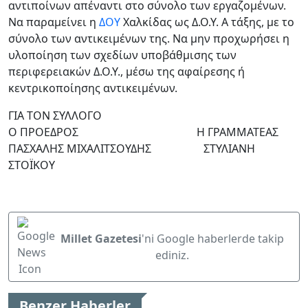
αντιποίνων απέναντι στο σύνολο των εργαζομένων.
Να παραμείνει η
ΔΟΥ
Χαλκίδας ως Δ.Ο.Υ. Α τάξης, με το
σύνολο των αντικειμένων της. Να μην προχωρήσει η
υλοποίηση των σχεδίων υποβάθμισης των
περιφερειακών Δ.Ο.Υ., μέσω της αφαίρεσης ή
κεντρικοποίησης αντικειμένων.
ΓΙΑ ΤΟΝ ΣΥΛΛΟΓΟ
Ο ΠΡΟΕΔΡΟΣ Η ΓΡΑΜΜΑΤΕΑΣ
ΠΑΣΧΑΛΗΣ ΜΙΧΑΛΙΤΣΟΥΔΗΣ ΣΤΥΛΙΑΝΗ
ΣΤΟΪΚΟΥ
Millet Gazetesi
'ni Google haberlerde takip
ediniz.
Benzer Haberler