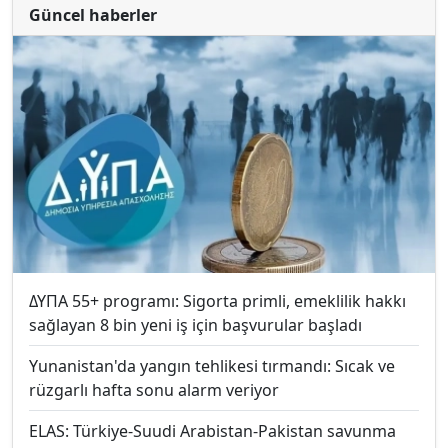
Güncel haberler
ΔΥΠΑ 55+ programı: Sigorta primli, emeklilik hakkı
sağlayan 8 bin yeni iş için başvurular başladı
Yunanistan'da yangın tehlikesi tırmandı: Sıcak ve
rüzgarlı hafta sonu alarm veriyor
ELAS: Türkiye-Suudi Arabistan-Pakistan savunma