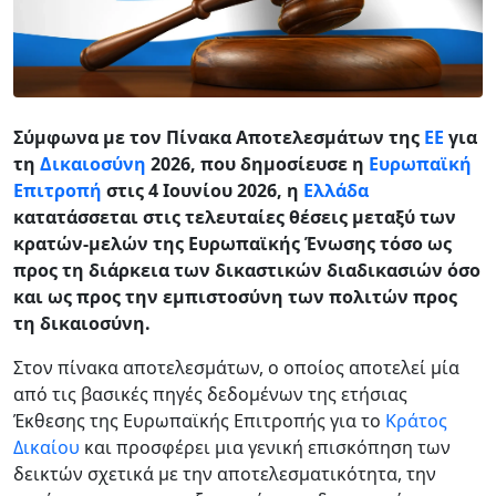
Σύμφωνα με τον Πίνακα Αποτελεσμάτων της
ΕΕ
για
τη
Δικαιοσύνη
2026, που δημοσίευσε η
Ευρωπαϊκή
Επιτροπή
στις 4 Ιουνίου 2026, η
Ελλάδα
κατατάσσεται στις τελευταίες θέσεις μεταξύ των
κρατών-μελών της Ευρωπαϊκής Ένωσης τόσο ως
προς τη διάρκεια των δικαστικών διαδικασιών όσο
και ως προς την εμπιστοσύνη των πολιτών προς
τη δικαιοσύνη.
Στον πίνακα αποτελεσμάτων, ο οποίος αποτελεί μία
από τις βασικές πηγές δεδομένων της ετήσιας
Έκθεσης της Ευρωπαϊκής Επιτροπής για το
Κράτος
Δικαίου
και προσφέρει μια γενική επισκόπηση των
δεικτών σχετικά με την αποτελεσματικότητα, την