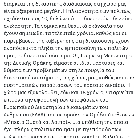
διάρκεια της δικαστικής διαδικασίας στη χώρα μας
είναι εξαιρετικά μεγάλη. Η πλειονότητα των πολιτών,
σχεδόν 6 στους 10, δηλώνει ότι η δικαιοσύνη δεν είναι
ανεξάρτητη. Τα νομικά και θεσμικά σκάνδαλα που
έχουν σημειωθεί τα τελευταία χρόνια, καθώς και οι
παρεμβάσεις της κυβέρνησης στη δικαιοσύνη, έχουν
αναπόφευκτα πλήξει την εμπιστοσύνη των πολιτών
προς το δικαστικό σύστημα. Ως Τουρκική Μειονότητα
της Δυτικής Θράκης, είμαστε οι ίδιοι μάρτυρες και
θύματα των προβλημάτων στη λειτουργία του
δικαστικού συστήματος της χώρας μας, καθώς και των
συστηματικών παραβιάσεων του κράτους δικαίου. Η
χώρα μας εξακολουθεί, εδώ και 18 χρόνια, να αρνείται
επίμονα την εφαρμογή των αποφάσεων του
Ευρωπαϊκού Δικαστηρίου Δικαιωμάτων του
Ανθρώπου (ΕΔΔΑ) που αφορούν την Ομάδα Υποθέσεων
«Μπεκίρ Ουστά και λοιποί», μια υπόθεση την οποία
έχει πλήρως πολιτικοποιήσει με την πάροδο των
ετών, περιφρονώντας το κράτος δικαίου. Καλούμε τη