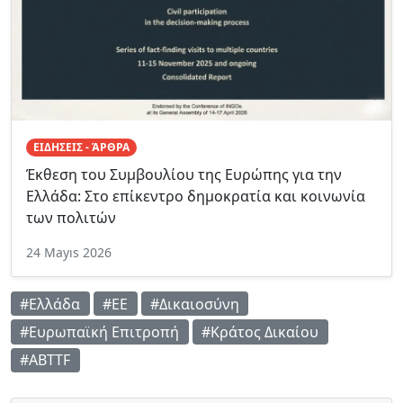
ΕΙΔΗΣΕΙΣ - ΆΡΘΡΑ
Έκθεση του Συμβουλίου της Ευρώπης για την
Ελλάδα: Στο επίκεντρο δημοκρατία και κοινωνία
των πολιτών
24 Mayıs 2026
#Ελλάδα
#ΕΕ
#Δικαιοσύνη
#Ευρωπαϊκή Επιτροπή
#Κράτος Δικαίου
#ABTTF