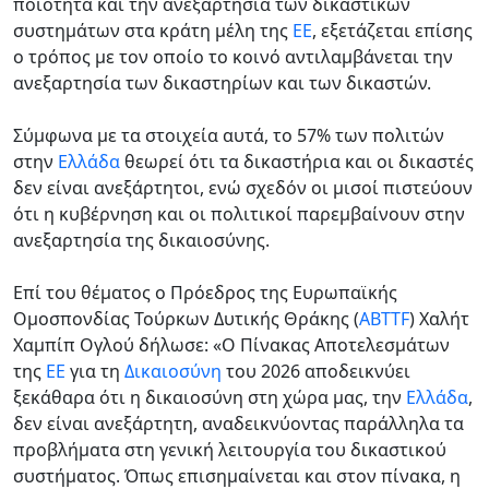
ποιότητα και την ανεξαρτησία των δικαστικών
συστημάτων στα κράτη μέλη της
ΕΕ
, εξετάζεται επίσης
ο τρόπος με τον οποίο το κοινό αντιλαμβάνεται την
ανεξαρτησία των δικαστηρίων και των δικαστών.
Σύμφωνα με τα στοιχεία αυτά, το 57% των πολιτών
στην
Ελλάδα
θεωρεί ότι τα δικαστήρια και οι δικαστές
δεν είναι ανεξάρτητοι, ενώ σχεδόν οι μισοί πιστεύουν
ότι η κυβέρνηση και οι πολιτικοί παρεμβαίνουν στην
ανεξαρτησία της δικαιοσύνης.
Επί του θέματος ο Πρόεδρος της Ευρωπαϊκής
Ομοσπονδίας Τούρκων Δυτικής Θράκης (
ABTTF
) Χαλήτ
Χαμπίπ Ογλού δήλωσε: «Ο Πίνακας Αποτελεσμάτων
της
ΕΕ
για τη
Δικαιοσύνη
του 2026 αποδεικνύει
ξεκάθαρα ότι η δικαιοσύνη στη χώρα μας, την
Ελλάδα
,
δεν είναι ανεξάρτητη, αναδεικνύοντας παράλληλα τα
προβλήματα στη γενική λειτουργία του δικαστικού
συστήματος. Όπως επισημαίνεται και στον πίνακα, η