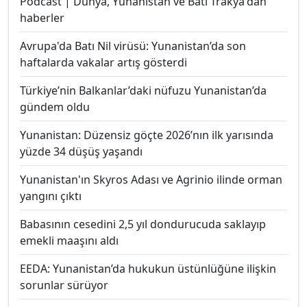
Podcast | Dünya, Yunanistan ve Batı Trakya'dan
haberler
Avrupa'da Batı Nil virüsü: Yunanistan’da son
haftalarda vakalar artış gösterdi
Türkiye’nin Balkanlar’daki nüfuzu Yunanistan’da
gündem oldu
Yunanistan: Düzensiz göçte 2026’nın ilk yarısında
yüzde 34 düşüş yaşandı
Yunanistan'ın Skyros Adası ve Agrinio ilinde orman
yangını çıktı
Babasının cesedini 2,5 yıl dondurucuda saklayıp
emekli maaşını aldı
EEDA: Yunanistan’da hukukun üstünlüğüne ilişkin
sorunlar sürüyor