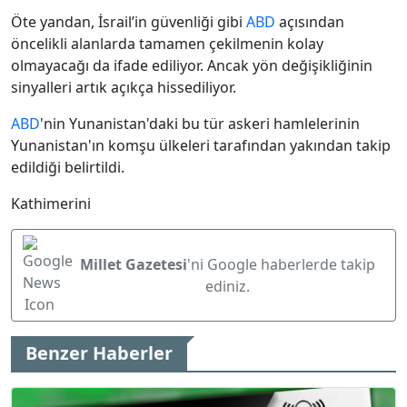
Öte yandan, İsrail’in güvenliği gibi
ABD
açısından
öncelikli alanlarda tamamen çekilmenin kolay
olmayacağı da ifade ediliyor. Ancak yön değişikliğinin
sinyalleri artık açıkça hissediliyor.
ABD
'nin Yunanistan'daki bu tür askeri hamlelerinin
Yunanistan'ın komşu ülkeleri tarafından yakından takip
edildiği belirtildi.
Kathimerini
Millet Gazetesi
'ni Google haberlerde takip
ediniz.
Benzer Haberler