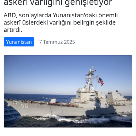
askerî varlığını genişletiyor
ABD, son aylarda Yunanistan'daki önemli
askerî üslerdeki varlığını belirgin şekilde
artırdı.
Yunanistan
7 Temmuz 2025