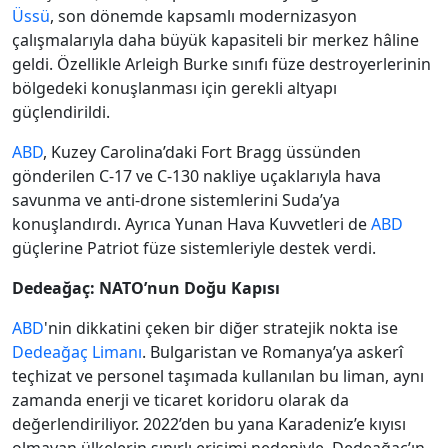
Üssü
, son dönemde kapsamlı modernizasyon
çalışmalarıyla daha büyük kapasiteli bir merkez hâline
geldi. Özellikle Arleigh Burke sınıfı füze destroyerlerinin
bölgedeki konuşlanması için gerekli altyapı
güçlendirildi.
ABD
, Kuzey Carolina’daki Fort Bragg üssünden
gönderilen C-17 ve C-130 nakliye uçaklarıyla hava
savunma ve anti-drone sistemlerini Suda’ya
konuşlandırdı. Ayrıca Yunan Hava Kuvvetleri de
ABD
güçlerine Patriot füze sistemleriyle destek verdi.
Dedeağaç: NATO’nun Doğu Kapısı
ABD
'nin dikkatini çeken bir diğer stratejik nokta ise
Dedeağaç Limanı
. Bulgaristan ve Romanya’ya askerî
teçhizat ve personel taşımada kullanılan bu liman, aynı
zamanda enerji ve ticaret koridoru olarak da
değerlendiriliyor. 2022’den bu yana Karadeniz’e kıyısı