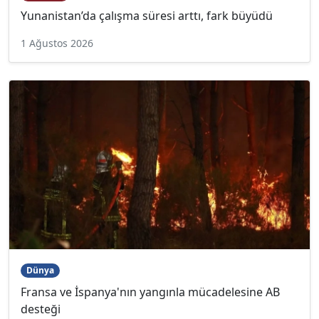
Yunanistan’da çalışma süresi arttı, fark büyüdü
1 Ağustos 2026
Dünya
Fransa ve İspanya'nın yangınla mücadelesine AB
desteği