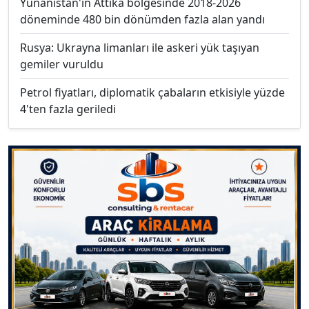
Yunanistan'ın Attika bölgesinde 2018-2026
döneminde 480 bin dönümden fazla alan yandı
Rusya: Ukrayna limanları ile askeri yük taşıyan
gemiler vuruldu
Petrol fiyatları, diplomatik çabaların etkisiyle yüzde
4'ten fazla geriledi