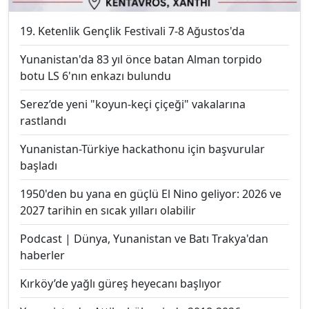
19. Ketenlik Gençlik Festivali 7-8 Ağustos'da
Yunanistan'da 83 yıl önce batan Alman torpido
botu LS 6'nın enkazı bulundu
Serez’de yeni "koyun-keçi çiçeği" vakalarına
rastlandı
Yunanistan-Türkiye hackathonu için başvurular
başladı
1950'den bu yana en güçlü El Nino geliyor: 2026 ve
2027 tarihin en sıcak yılları olabilir
Podcast | Dünya, Yunanistan ve Batı Trakya'dan
haberler
Kırköy’de yağlı güreş heyecanı başlıyor