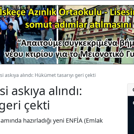
 askıya alındı: Hükümet tasarıyı geri çekti
 askıya alındı:
eri çekti
amında hazırladığı yeni ENFİA (Emlak