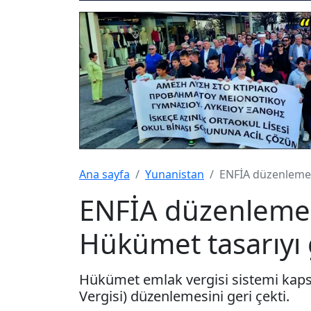
Ana sayfa
Yunanistan
ENFİA düzenlemesi
ENFİA düzenlemesi
Hükümet tasarıyı g
Hükümet emlak vergisi sistemi kaps
Vergisi) düzenlemesini geri çekti.