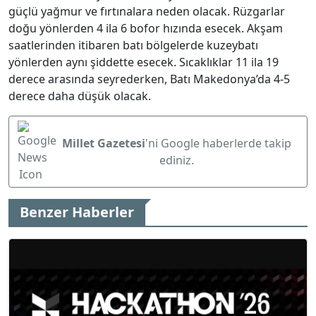
güçlü yağmur ve fırtınalara neden olacak. Rüzgarlar
doğu yönlerden 4 ila 6 bofor hızında esecek. Akşam
saatlerinden itibaren batı bölgelerde kuzeybatı
yönlerden aynı şiddette esecek. Sıcaklıklar 11 ila 19
derece arasında seyrederken, Batı Makedonya’da 4-5
derece daha düşük olacak.
Millet Gazetesi
'ni Google haberlerde takip
ediniz.
Benzer Haberler