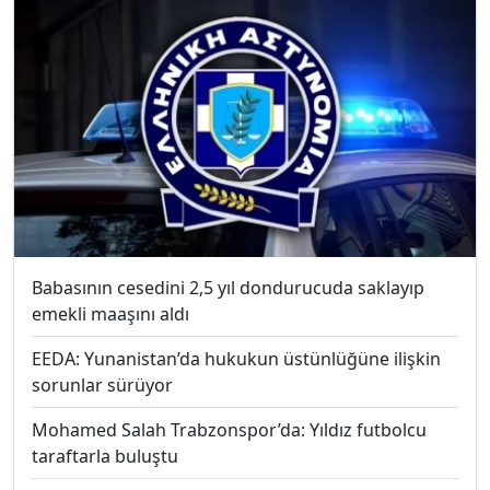
Babasının cesedini 2,5 yıl dondurucuda saklayıp
emekli maaşını aldı
EEDA: Yunanistan’da hukukun üstünlüğüne ilişkin
sorunlar sürüyor
Mohamed Salah Trabzonspor’da: Yıldız futbolcu
taraftarla buluştu