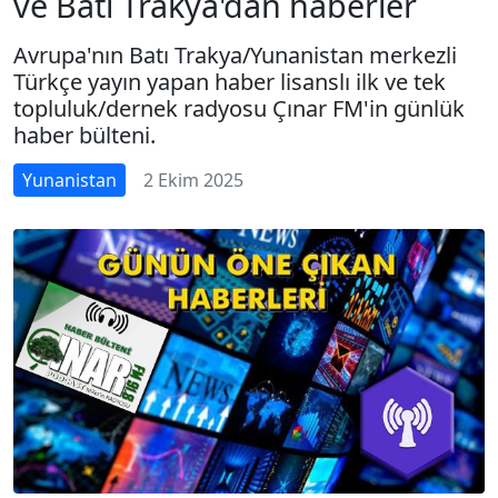
ve Batı Trakya'dan haberler
Avrupa'nın Batı Trakya/Yunanistan merkezli
Türkçe yayın yapan haber lisanslı ilk ve tek
topluluk/dernek radyosu Çınar FM'in günlük
haber bülteni.
Yunanistan
2 Ekim 2025