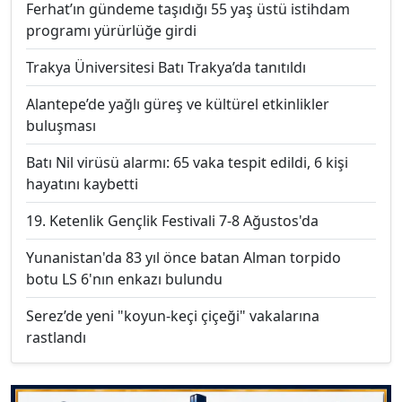
Ferhat’ın gündeme taşıdığı 55 yaş üstü istihdam
programı yürürlüğe girdi
Trakya Üniversitesi Batı Trakya’da tanıtıldı
Alantepe’de yağlı güreş ve kültürel etkinlikler
buluşması
Batı Nil virüsü alarmı: 65 vaka tespit edildi, 6 kişi
hayatını kaybetti
19. Ketenlik Gençlik Festivali 7-8 Ağustos'da
Yunanistan'da 83 yıl önce batan Alman torpido
botu LS 6'nın enkazı bulundu
Serez’de yeni "koyun-keçi çiçeği" vakalarına
rastlandı