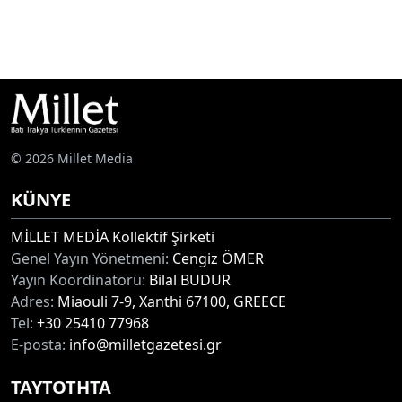
© 2026 Millet Media
KÜNYE
MİLLET MEDİA Kollektif Şirketi
Genel Yayın Yönetmeni:
Cengiz ÖMER
Yayın Koordinatörü:
Bilal BUDUR
Adres:
Miaouli 7-9, Xanthi 67100, GREECE
Tel:
+30 25410 77968
E-posta:
info@milletgazetesi.gr
ΤΑΥΤΟΤΗΤΑ