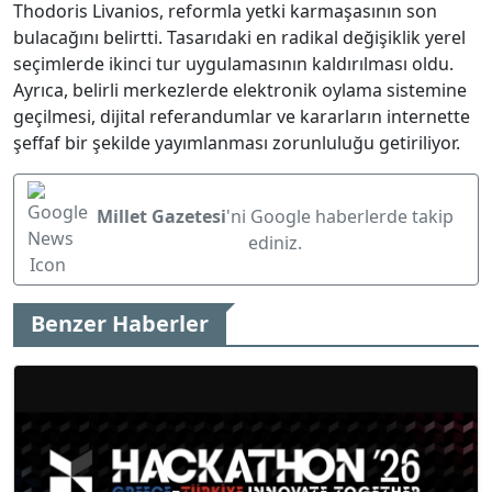
Thodoris Livanios, reformla yetki karmaşasının son
bulacağını belirtti. Tasarıdaki en radikal değişiklik yerel
seçimlerde ikinci tur uygulamasının kaldırılması oldu.
Ayrıca, belirli merkezlerde elektronik oylama sistemine
geçilmesi, dijital referandumlar ve kararların internette
şeffaf bir şekilde yayımlanması zorunluluğu getiriliyor.
Millet Gazetesi
'ni Google haberlerde takip
ediniz.
Benzer Haberler