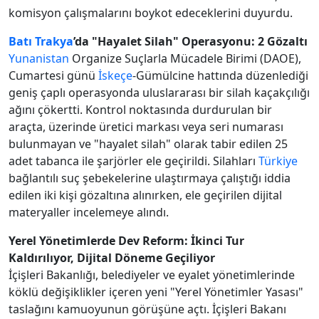
komisyon çalışmalarını boykot edeceklerini duyurdu.
Batı Trakya
’da "Hayalet Silah" Operasyonu: 2 Gözaltı
Yunanistan
Organize Suçlarla Mücadele Birimi (DAOE),
Cumartesi günü
İskeçe
-Gümülcine hattında düzenlediği
geniş çaplı operasyonda uluslararası bir silah kaçakçılığı
ağını çökertti. Kontrol noktasında durdurulan bir
araçta, üzerinde üretici markası veya seri numarası
bulunmayan ve "hayalet silah" olarak tabir edilen 25
adet tabanca ile şarjörler ele geçirildi. Silahları
Türkiye
bağlantılı suç şebekelerine ulaştırmaya çalıştığı iddia
edilen iki kişi gözaltına alınırken, ele geçirilen dijital
materyaller incelemeye alındı.
Yerel Yönetimlerde Dev Reform: İkinci Tur
Kaldırılıyor, Dijital Döneme Geçiliyor
İçişleri Bakanlığı, belediyeler ve eyalet yönetimlerinde
köklü değişiklikler içeren yeni "Yerel Yönetimler Yasası"
taslağını kamuoyunun görüşüne açtı. İçişleri Bakanı