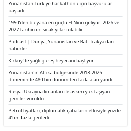
Yunanistan-Türkiye hackathonu için başvurular
başladı
1950'den bu yana en güçlü El Nino geliyor: 2026 ve
2027 tarihin en sıcak yılları olabilir
Podcast | Dünya, Yunanistan ve Batı Trakya'dan
haberler
Kırköy’de yağlı güreş heyecanı başlıyor
Yunanistan'ın Attika bölgesinde 2018-2026
döneminde 480 bin dönümden fazla alan yandı
Rusya: Ukrayna limanları ile askeri yük taşıyan
gemiler vuruldu
Petrol fiyatları, diplomatik çabaların etkisiyle yüzde
4'ten fazla geriledi