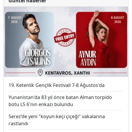
Güncel haberler
19. Ketenlik Gençlik Festivali 7-8 Ağustos'da
Yunanistan'da 83 yıl önce batan Alman torpido
botu LS 6'nın enkazı bulundu
Serez’de yeni "koyun-keçi çiçeği" vakalarına
rastlandı