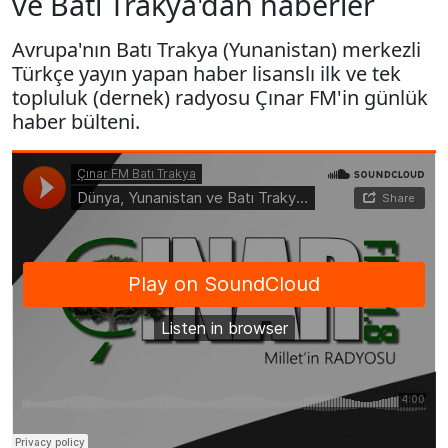
ve Batı Trakya'dan haberler
Avrupa'nın Batı Trakya (Yunanistan) merkezli
Türkçe yayın yapan haber lisanslı ilk ve tek
topluluk (dernek) radyosu Çınar FM'in günlük
haber bülteni.