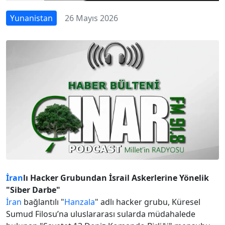
Yunanistan
26 Mayıs 2026
İran
lı Hacker Grubundan İsrail Askerlerine Yönelik
"Siber Darbe"
İran
bağlantılı "
Hanzala
" adlı hacker grubu, Küresel
Sumud Filosu’na uluslararası sularda müdahalede