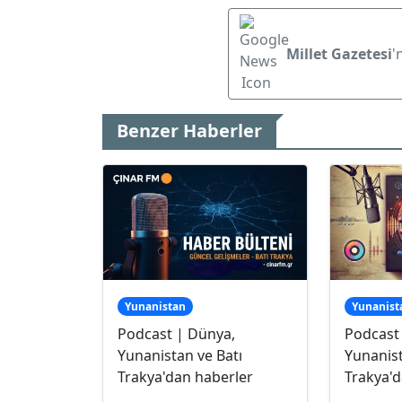
Millet Gazetesi
'
Benzer Haberler
Yunanistan
Yunanist
Podcast | Dünya,
Podcast
Yunanistan ve Batı
Yunanist
Trakya'dan haberler
Trakya'd