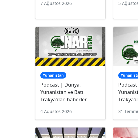
7 Ağustos 2026
5 Ağusto
Yunanistan
Yunanist
Podcast | Dünya,
Podcast
Yunanistan ve Batı
Yunanist
Trakya'dan haberler
Trakya'd
4 Ağustos 2026
31 Temm