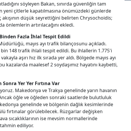
anıtladığını söyleyen Bakan, sınırda güvenliğin tam
ın yeni çitlerle kapatılmasına önümüzdeki günlerde
 akışının düşük seyrettiğini belirten Chrysochoidis;
da önlemlerin artırılacağını ekledi.
inden Fazla İhlal Tespit Edildi
dürlüğü, mayıs ayı trafik bilançosunu açıkladı.
148 trafik ihlali tespit edildi. Bu ihlallerin 1.775'i
vakayla aşırı hız ilk sırada yer aldı. Bölgede mayıs ayı
bu kazalarda maalesef 2 soydaşımız hayatını kaybetti,
n Sonra Yer Yer Fırtına Var
yoruz. Makedonya ve Trakya genelinde yarın havanın
. Ancak öğle ve öğleden sonraki saatlerde bulutluluk
Makedonya genelinde ve bölgenin dağlık kesimlerinde
ülü fırtınalar görülebilecek. Rüzgarlar değişken
ava sıcaklıklarının ise mevsim normallerinde
tahmin ediliyor.