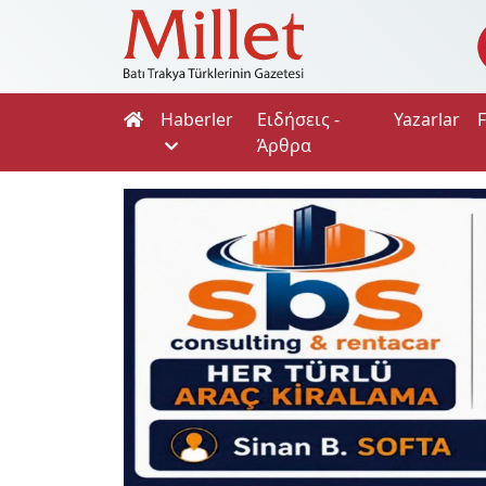
Haberler
Ειδήσεις -
Yazarlar
Άρθρα