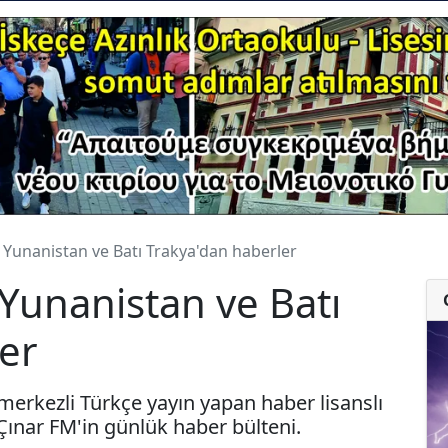
 Yunanistan ve Batı Trakya'dan haberler
Yunanistan ve Batı
er
merkezli Türkçe yayın yapan haber lisanslı
 Çınar FM'in günlük haber bülteni.