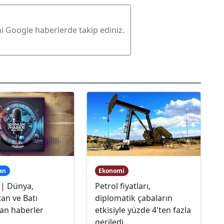
ni Google haberlerde takip ediniz.
an
Ekonomi
 | Dünya,
Petrol fiyatları,
an ve Batı
diplomatik çabaların
an haberler
etkisiyle yüzde 4'ten fazla
geriledi