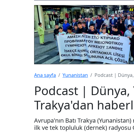
Ana sayfa
Yunanistan
Podcast | Dünya,
Podcast | Dünya, 
Trakya'dan haberl
Avrupa'nın Batı Trakya (Yunanistan) 
ilk ve tek topluluk (dernek) radyosu