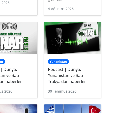
s 2026
4 Ağustos 2026
an
Yunanistan
 | Dünya,
Podcast | Dünya,
an ve Batı
Yunanistan ve Batı
an haberler
Trakya'dan haberler
uz 2026
30 Temmuz 2026