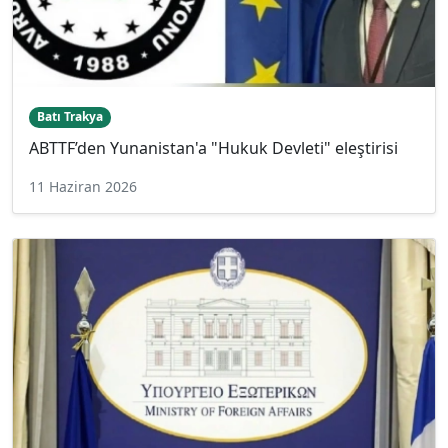
Batı Trakya
ABTTF’den Yunanistan'a "Hukuk Devleti" eleştirisi
11 Haziran 2026