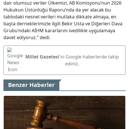
dair olumsuz veriler Ülkemizi, AB Komisyonu’nun 2026
Hukukun Üstünlüğü Raporu’nda da yer alacak bu
tablodaki nesnel verileri mutlaka dikkate almaya, en
başta derneklerimizle ilgili Bekir Usta ve Diğerleri Dava
Grubu’ndaki AİHM kararlarını ivedilikle uygulamaya
davet ediyoruz.” dedi.
Millet Gazetesi
'ni Google haberlerde takip
ediniz.
Benzer Haberler