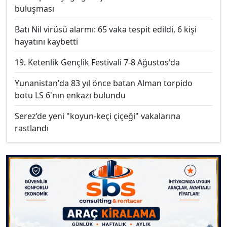
buluşması
Batı Nil virüsü alarmı: 65 vaka tespit edildi, 6 kişi
hayatını kaybetti
19. Ketenlik Gençlik Festivali 7-8 Ağustos'da
Yunanistan'da 83 yıl önce batan Alman torpido
botu LS 6'nın enkazı bulundu
Serez’de yeni "koyun-keçi çiçeği" vakalarına
rastlandı