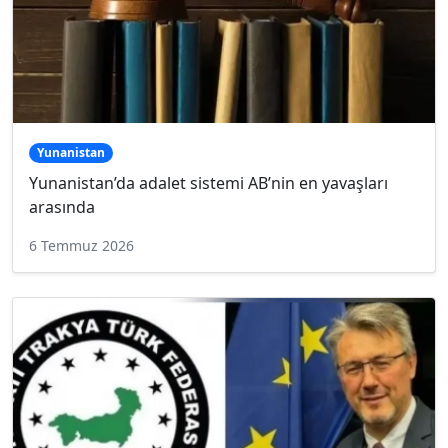
Yunanistan
Yunanistan’da adalet sistemi AB’nin en yavaşları
arasında
6 Temmuz 2026