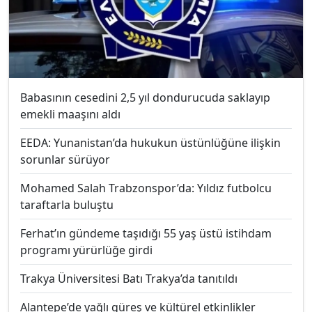
Babasının cesedini 2,5 yıl dondurucuda saklayıp
emekli maaşını aldı
EEDA: Yunanistan’da hukukun üstünlüğüne ilişkin
sorunlar sürüyor
Mohamed Salah Trabzonspor’da: Yıldız futbolcu
taraftarla buluştu
Ferhat’ın gündeme taşıdığı 55 yaş üstü istihdam
programı yürürlüğe girdi
Trakya Üniversitesi Batı Trakya’da tanıtıldı
Alantepe’de yağlı güreş ve kültürel etkinlikler