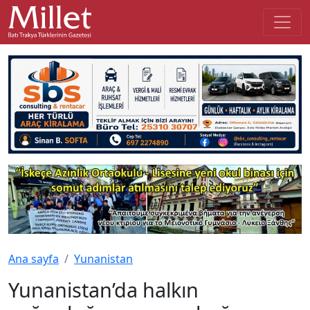
Ana sayfa
Yunanistan
Yunanistan’da halkın