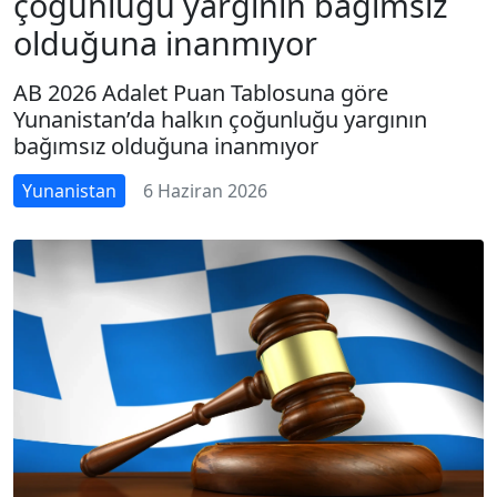
çoğunluğu yargının bağımsız
olduğuna inanmıyor
AB 2026 Adalet Puan Tablosuna göre
Yunanistan’da halkın çoğunluğu yargının
bağımsız olduğuna inanmıyor
Yunanistan
6 Haziran 2026