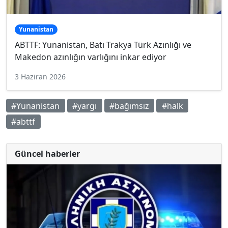
Yunanistan
ABTTF: Yunanistan, Batı Trakya Türk Azınlığı ve
Makedon azınlığın varlığını inkar ediyor
3 Haziran 2026
#Yunanistan
#yargı
#bağımsız
#halk
#abttf
Güncel haberler