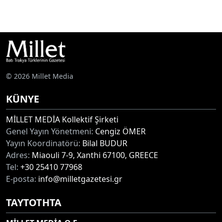
© 2026 Millet Media
KÜNYE
MİLLET MEDİA Kollektif Şirketi
Genel Yayın Yönetmeni:
Cengiz ÖMER
Yayın Koordinatörü:
Bilal BUDUR
Adres:
Miaouli 7-9, Xanthi 67100, GREECE
Tel:
+30 25410 77968
E-posta:
info@milletgazetesi.gr
ΤΑΥΤΟΤΗΤΑ