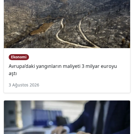
Ekonomi
Avrupa’daki yangınların maliyeti 3 milyar euroyu
aştı
3 Ağustos 2026