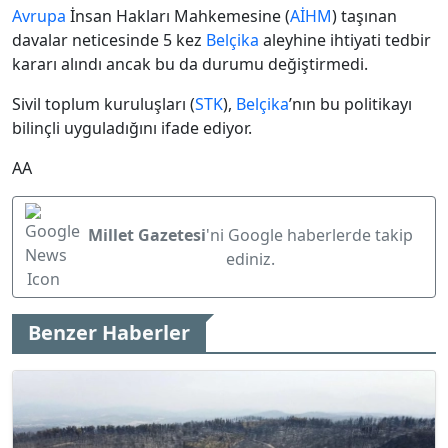
Avrupa
İnsan Hakları Mahkemesine (
AİHM
) taşınan
davalar neticesinde 5 kez
Belçika
aleyhine ihtiyati tedbir
kararı alındı ancak bu da durumu değiştirmedi.
Sivil toplum kuruluşları (
STK
),
Belçika
’nın bu politikayı
bilinçli uyguladığını ifade ediyor.
AA
Millet Gazetesi
'ni Google haberlerde takip
ediniz.
Benzer Haberler