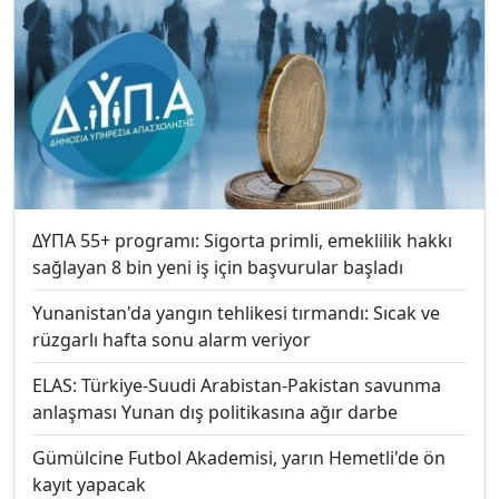
ΔΥΠΑ 55+ programı: Sigorta primli, emeklilik hakkı
sağlayan 8 bin yeni iş için başvurular başladı
Yunanistan'da yangın tehlikesi tırmandı: Sıcak ve
rüzgarlı hafta sonu alarm veriyor
ELAS: Türkiye-Suudi Arabistan-Pakistan savunma
anlaşması Yunan dış politikasına ağır darbe
Gümülcine Futbol Akademisi, yarın Hemetli'de ön
kayıt yapacak