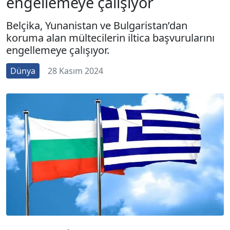
engellemeye çalışıyor
Belçika, Yunanistan ve Bulgaristan’dan
koruma alan mültecilerin iltica başvurularını
engellemeye çalışıyor.
Dünya
28 Kasım 2024