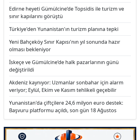
Edirne heyeti Gümülcine’de Topsidis ile turizm ve
sınır kapılarını görüştü
Türkiye'den Yunanistan'ın turizm planına tepki
Yeni Bahçeköy Sınır Kapısı'nın yıl sonunda hazır
olması bekleniyor
İskeçe ve Gümülcine’de halk pazarlarının günü
değiştirildi
Akdeniz kaynıyor: Uzmanlar sonbahar için alarm
veriyor; Eylül, Ekim ve Kasım tehlikeli geçebilir
Yunanistan'da çiftçilere 24,6 milyon euro destek:
Başvuru platformu açıldı, son gün 18 Ağustos