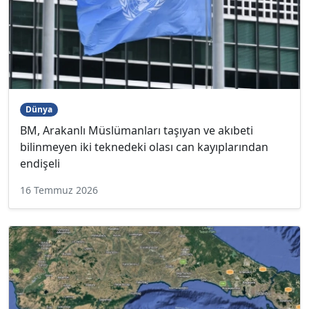
Dünya
BM, Arakanlı Müslümanları taşıyan ve akıbeti
bilinmeyen iki teknedeki olası can kayıplarından
endişeli
16 Temmuz 2026