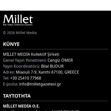
© 2026 Millet Media
KÜNYE
MİLLET MEDİA Kollektif Şirketi
Genel Yayın Yönetmeni:
Cengiz ÖMER
Yayın Koordinatörü:
Bilal BUDUR
Adres:
Miaouli 7-9, Xanthi 67100, GREECE
Tel:
+30 25410 77968
E-posta:
info@milletgazetesi.gr
ΤΑΥΤΟΤΗΤΑ
MİLLET MEDİA O.E.