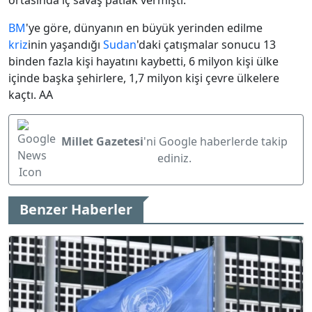
ortasında iç savaş patlak vermişti.
BM
'ye göre, dünyanın en büyük yerinden edilme
kriz
inin yaşandığı
Sudan
'daki çatışmalar sonucu 13
binden fazla kişi hayatını kaybetti, 6 milyon kişi ülke
içinde başka şehirlere, 1,7 milyon kişi çevre ülkelere
kaçtı. AA
Millet Gazetesi
'ni Google haberlerde takip
ediniz.
Benzer Haberler