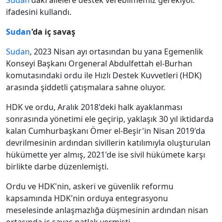
Sudan
'daki ailelere destek verebilmemiz gerekiyor."
ifadesini kullandı.
Sudan
'da iç savaş
Sudan
, 2023 Nisan ayı ortasından bu yana Egemenlik
Konseyi Başkanı Orgeneral Abdulfettah el-Burhan
komutasındaki ordu ile Hızlı Destek Kuvvetleri (HDK)
arasında şiddetli çatışmalara sahne oluyor.
HDK ve ordu, Aralık 2018'deki halk ayaklanması
sonrasında yönetimi ele geçirip, yaklaşık 30 yıl iktidarda
kalan Cumhurbaşkanı Ömer el-Beşir'in Nisan 2019'da
devrilmesinin ardından sivillerin katılımıyla oluşturulan
hükümette yer almış, 2021'de ise sivil hükümete karşı
birlikte darbe düzenlemişti.
Ordu ve HDK'nin, askeri ve güvenlik reformu
kapsamında HDK'nin orduya entegrasyonu
meselesinde anlaşmazlığa düşmesinin ardından nisan