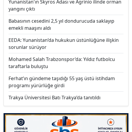
Yunanistan'ın Skyros Adası ve Agrinio ilinde orman
yangını çıktı
Babasının cesedini 2,5 yıl dondurucuda saklayıp
emekli maaşını aldı
EEDA: Yunanistan’da hukukun üstünlüğüne ilişkin
sorunlar sürüyor
Mohamed Salah Trabzonspor’da: Yıldız futbolcu
taraftarla buluştu
Ferhat’ın gündeme taşıdığı 55 yaş üstü istihdam
programı yürürlüğe girdi
Trakya Üniversitesi Batı Trakya’da tanıtıldı