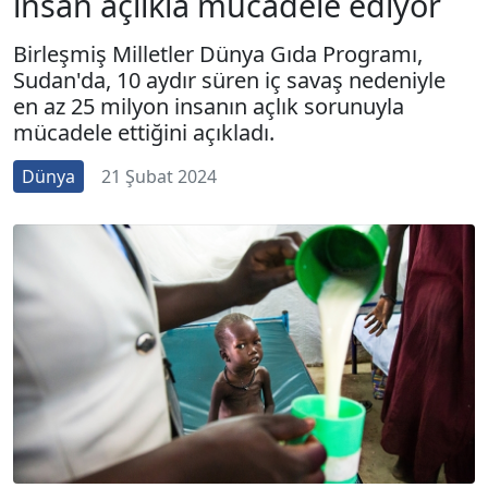
insan açlıkla mücadele ediyor
Birleşmiş Milletler Dünya Gıda Programı,
Sudan'da, 10 aydır süren iç savaş nedeniyle
en az 25 milyon insanın açlık sorunuyla
mücadele ettiğini açıkladı.
Dünya
21 Şubat 2024