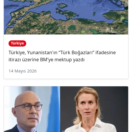
Türkiye
Türkiye, Yunanistan'ın “Türk Boğazları” ifadesine
itirazı üzerine BM’ye mektup yazdı
14 Mayıs 2026