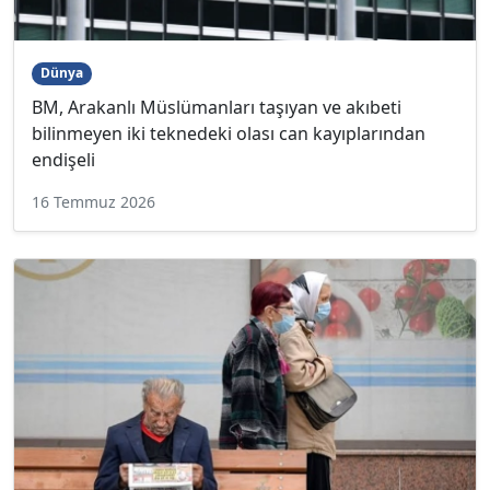
Dünya
BM, Arakanlı Müslümanları taşıyan ve akıbeti
bilinmeyen iki teknedeki olası can kayıplarından
endişeli
16 Temmuz 2026