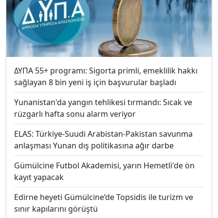
ΔΥΠΑ 55+ programı: Sigorta primli, emeklilik hakkı
sağlayan 8 bin yeni iş için başvurular başladı
Yunanistan'da yangın tehlikesi tırmandı: Sıcak ve
rüzgarlı hafta sonu alarm veriyor
ELAS: Türkiye-Suudi Arabistan-Pakistan savunma
anlaşması Yunan dış politikasına ağır darbe
Gümülcine Futbol Akademisi, yarın Hemetli'de ön
kayıt yapacak
Edirne heyeti Gümülcine’de Topsidis ile turizm ve
sınır kapılarını görüştü