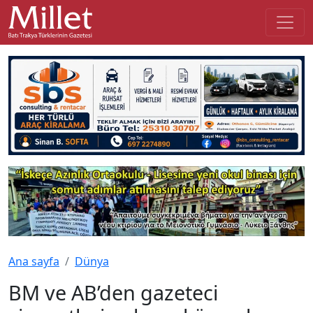
Ana sayfa
Dünya
BM ve AB’den gazeteci