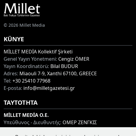
© 2026 Millet Media
KÜNYE
MİLLET MEDİA Kollektif Şirketi
Genel Yayın Yönetmeni:
Cengiz ÖMER
Yayın Koordinatörü:
Bilal BUDUR
Adres:
Miaouli 7-9, Xanthi 67100, GREECE
Tel:
+30 25410 77968
E-posta:
info@milletgazetesi.gr
ΤΑΥΤΟΤΗΤΑ
MİLLET MEDİA O.E.
Υπεύθυνος - Διευθυντής:
ΟΜΕΡ ΖΕΝΓΚΙΣ
Συντονιστής:
ΜΠΟΥΝΤΟΥΡ ΜΠΙΛΑΛ