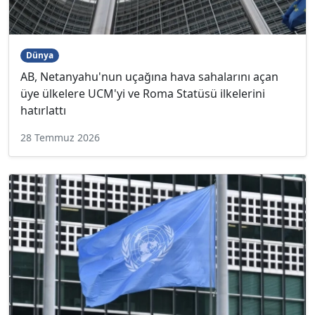
Dünya
AB, Netanyahu'nun uçağına hava sahalarını açan
üye ülkelere UCM'yi ve Roma Statüsü ilkelerini
hatırlattı
28 Temmuz 2026