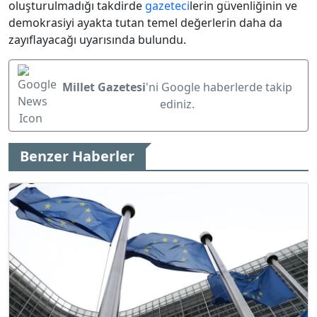
oluşturulmadığı takdirde
gazeteci
lerin güvenliğinin ve
demokrasiyi ayakta tutan temel değerlerin daha da
zayıflayacağı uyarısında bulundu.
Millet Gazetesi
'ni Google haberlerde takip
ediniz.
Benzer Haberler