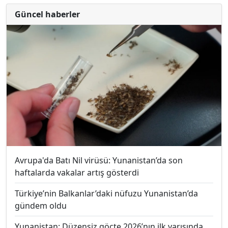
Güncel haberler
Avrupa'da Batı Nil virüsü: Yunanistan’da son
haftalarda vakalar artış gösterdi
Türkiye’nin Balkanlar’daki nüfuzu Yunanistan’da
gündem oldu
Yunanistan: Düzensiz göçte 2026’nın ilk yarısında