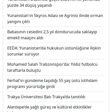
yüzde 34 düşüş yaşandı
Yunanistan'ın Skyros Adası ve Agrinio ilinde orman
yangını çıktı
Babasının cesedini 2,5 yıl dondurucuda saklayıp
emekli maaşını aldı
EEDA: Yunanistan’da hukukun üstünlüğüne ilişkin
sorunlar sürüyor
Mohamed Salah Trabzonspor’da: Yıldız futbolcu
taraftarla buluştu
Ferhat’ın gündeme taşıdığı 55 yaş üstü istihdam
programı yürürlüğe girdi
Trakya Üniversitesi Batı Trakya’da tanıtıldı
Alantepe’de yağlı güreş ve kültürel etkinlikler