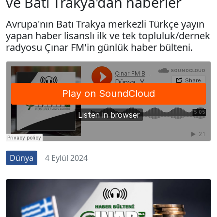
ve Batı Trakya'dan haberler
Avrupa'nın Batı Trakya merkezli Türkçe yayın
yapan haber lisanslı ilk ve tek topluluk/dernek
radyosu Çınar FM'in günlük haber bülteni.
Dünya
4 Eylül 2024