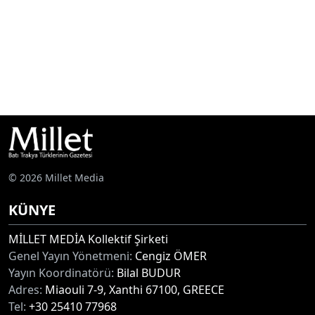
© 2026 Millet Media
KÜNYE
MİLLET MEDİA Kollektif Şirketi
Genel Yayın Yönetmeni:
Cengiz ÖMER
Yayın Koordinatörü:
Bilal BUDUR
Adres:
Miaouli 7-9, Xanthi 67100, GREECE
Tel:
+30 25410 77968