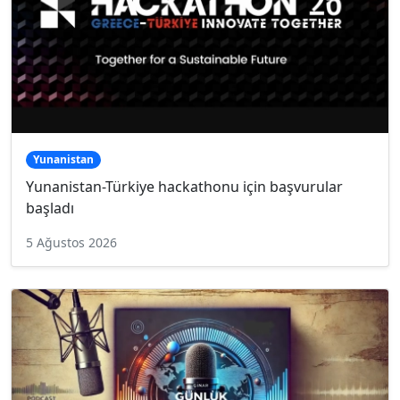
Yunanistan
Yunanistan-Türkiye hackathonu için başvurular
başladı
5 Ağustos 2026