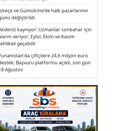
İskeçe ve Gümülcine’de halk pazarlarının
günü değiştirildi
Akdeniz kaynıyor: Uzmanlar sonbahar için
alarm veriyor; Eylül, Ekim ve Kasım
tehlikeli geçebilir
Yunanistan'da çiftçilere 24,6 milyon euro
destek: Başvuru platformu açıldı, son gün
18 Ağustos