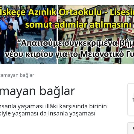
utamayan bağlar
tamayan bağlar
İnsanla yaşaması illâki karşısında birinin
siyle yaşaması da insanla yaşaması