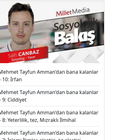
Mehmet Tayfun Amman’dan bana kalanlar
– 10: İrfan
Mehmet Tayfun Amman’dan bana kalanlar
– 9: Ciddiyet
Mehmet Tayfun Amman’dan bana kalanlar
– 8: Yeterlilik, tez, Mızraklı İlmihal
Mehmet Tayfun Amman’dan bana kalanlar