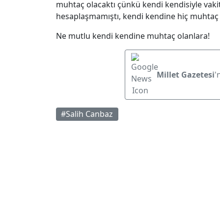
muhtaç olacaktı çünkü kendi kendisiyle vakit
hesaplaşmamıştı, kendi kendine hiç muhtaç
Ne mutlu kendi kendine muhtaç olanlara!
Millet Gazetesi
'
#Salih Canbaz