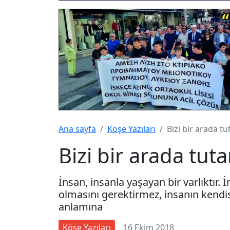
Ana sayfa
Köşe Yazıları
Bizi bir arada t
Bizi bir arada tu
İnsan, insanla yaşayan bir varlıktır. 
olmasını gerektirmez, insanın kendi
anlamına
Köşe Yazıları
16 Ekim 2018