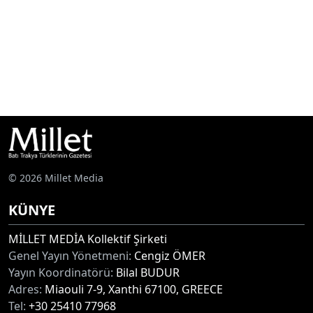
© 2026 Millet Media
KÜNYE
MİLLET MEDİA Kollektif Şirketi
Genel Yayın Yönetmeni:
Cengiz ÖMER
Yayın Koordinatörü:
Bilal BUDUR
Adres:
Miaouli 7-9, Xanthi 67100, GREECE
Tel:
+30 25410 77968