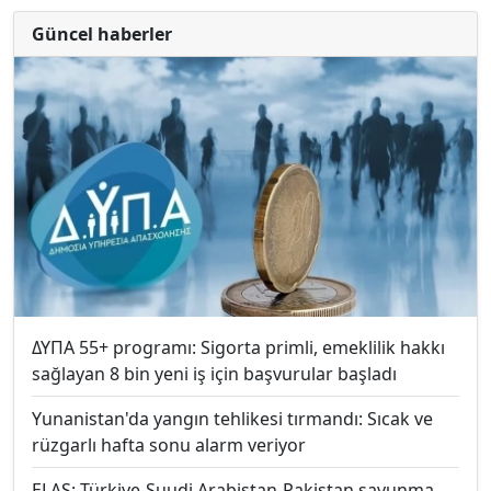
Güncel haberler
ΔΥΠΑ 55+ programı: Sigorta primli, emeklilik hakkı
sağlayan 8 bin yeni iş için başvurular başladı
Yunanistan'da yangın tehlikesi tırmandı: Sıcak ve
rüzgarlı hafta sonu alarm veriyor
ELAS: Türkiye-Suudi Arabistan-Pakistan savunma