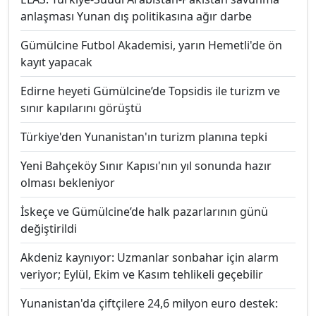
anlaşması Yunan dış politikasına ağır darbe
Gümülcine Futbol Akademisi, yarın Hemetli'de ön
kayıt yapacak
Edirne heyeti Gümülcine’de Topsidis ile turizm ve
sınır kapılarını görüştü
Türkiye'den Yunanistan'ın turizm planına tepki
Yeni Bahçeköy Sınır Kapısı'nın yıl sonunda hazır
olması bekleniyor
İskeçe ve Gümülcine’de halk pazarlarının günü
değiştirildi
Akdeniz kaynıyor: Uzmanlar sonbahar için alarm
veriyor; Eylül, Ekim ve Kasım tehlikeli geçebilir
Yunanistan'da çiftçilere 24,6 milyon euro destek: