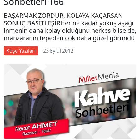
Sohbetleri 166
BAŞARMAK ZORDUR, KOLAYA KAÇARSAN
SONUÇ BASİTLEŞİRHer ne kadar yokuş aşağı
inmenin daha kolay olduğunu herkes bilse de,
manzaranın tepeden çok daha güzel göründü
Köşe Yazıları
23 Eylül 2012