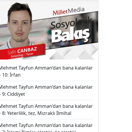
Mehmet Tayfun Amman’dan bana kalanlar
– 10: İrfan
Mehmet Tayfun Amman’dan bana kalanlar
– 9: Ciddiyet
Mehmet Tayfun Amman’dan bana kalanlar
– 8: Yeterlilik, tez, Mızraklı İlmihal
Mehmet Tayfun Amman’dan bana kalanlar