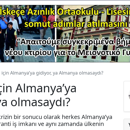
 için Almanya’ya gidiyor, ya Almanya olmasaydı?
çin Almanya’ya
ya olmasaydı?
rizin bir sonucu olarak herkes Almanya’ya
anti iş imkanı ve aynı zamanda ülkenin