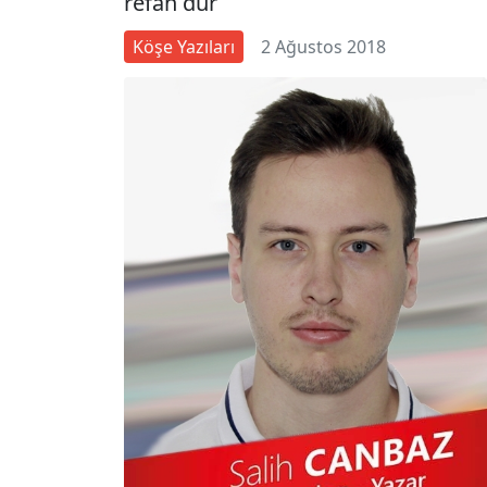
refah dur
Köşe Yazıları
2 Ağustos 2018