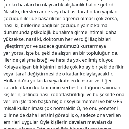
çünkü bazıları bu olayı artık alışkanlık haline getirdi.
Nasıl ki, dersleri anne veya babası tarafından yapılan
çocuğun ileride başarılı bir öğrenci olması çok zorsa,
nasıl ki, birilerine bağlı bir çocuğun yalnız kalma
durumunda psikolojik bunalıma girme ihtimali daha
yüksekse, nasıl ki, doktorun her verdiği ilaç bizleri
iyileştirmiyor ve sadece günümüzü kurtarmaya
yarıyorsa, işte bu şekilde alıştırılan bir topluluğun da,
ileride çalışma isteği ve hırsı da yok edilmiş oluyor.
Kolaya alışan bir kişinin ileride çok kolay bir şekilde fikir
veya taraf değiştirmesi de o kadar kolaylaşacaktır.
Hollanda’da yollarda veya kafelerde esrar ve diğer
zararlı otların kullanımının serbest olduğunu savunan
kişilerin, aslında nasıl robotlaştırıldığı ve bu şekilde ona
verilen işlerden başka hiç bir şeyi bilmemesi ve bir GPS
misali kullanılması çok normaldir. O, ne onu yöneteni
bilir ne de daha ilerisini görebilir, o, sadece ona verilen
emirleri uygular. Öyle kişilerin davaları mavaları da