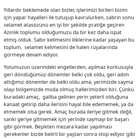
Yıllardır beklemede olan bizler, işlerimizi birileri bizim
için yapar hayalleri ile tutuşup kavrulurken, sabrın sonu
selamet atasözünü en iyi bir şekilde pratiğe geçiren
Azınlık toplumu olduğumuzu da bir kez daha ispat
etmiş olduk. Sabır kelimesini iliklerine kadar yaşayan bu
toplum, selamet kelimesini de halen rüyalarında
görmeye devam ediyor.
Yolumuzun üzerindeki engellerden, aşılmaz korkusuyla
geri döndüğümüz dönemler belki çok oldu, geri adım
attığımız dönemler de belki oldu ama, yerimizde sayma
olayı bölgemizde moda olmuş hallerimizden biri. Çünkü
buradaki amaç, galiba gelinen yerin yeterli olduğuna
kanaat getirip daha ilerisini hayal bile edememek, ya da
etmemek olsa gerek. Amaç burada ileriye gitmek değil,
sanki geriye gitmemek için yerinde saymayı bir başarı
gibi görmek. Beşikten mezara kadar yapılması
gerekenler bizde belirli bir yaştan sonra stop ediyor gibi