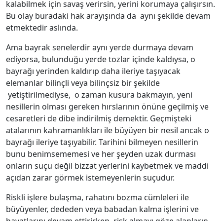
kalabilmek için savaş verirsin, yerini korumaya çalışırsın.
Bu olay buradaki hak arayışında da aynı şekilde devam
etmektedir aslında.
Ama bayrak senelerdir aynı yerde durmaya devam
ediyorsa, bulunduğu yerde tozlar içinde kaldıysa, o
bayrağı yerinden kaldırıp daha ileriye taşıyacak
elemanlar bilinçli veya bilinçsiz bir şekilde
yetiştirilmediyse, o zaman kusura bakmayın, yeni
nesillerin olması gereken hırslarının önüne geçilmiş ve
cesaretleri de dibe indirilmiş demektir. Geçmişteki
atalarının kahramanlıkları ile büyüyen bir nesil ancak o
bayrağı ileriye taşıyabilir. Tarihini bilmeyen nesillerin
bunu benimsememesi ve her şeyden uzak durması
onların suçu değil bizzat yerlerini kaybetmek ve maddi
açıdan zarar görmek istemeyenlerin suçudur.
Riskli işlere bulaşma, rahatını bozma cümleleri ile
büyüyenler, dededen veya babadan kalma işlerini ve