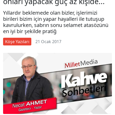
onları yapacak güç az kişide...
Yıllardır beklemede olan bizler, işlerimizi
birileri bizim için yapar hayalleri ile tutuşup
kavrulurken, sabrın sonu selamet atasözünü
en iyi bir şekilde pratiğ
Köşe Yazıları
21 Ocak 2017