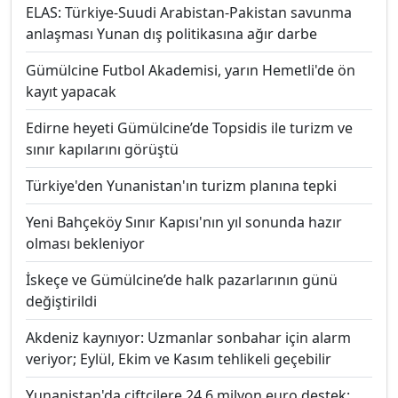
ELAS: Türkiye-Suudi Arabistan-Pakistan savunma
anlaşması Yunan dış politikasına ağır darbe
Gümülcine Futbol Akademisi, yarın Hemetli'de ön
kayıt yapacak
Edirne heyeti Gümülcine’de Topsidis ile turizm ve
sınır kapılarını görüştü
Türkiye'den Yunanistan'ın turizm planına tepki
Yeni Bahçeköy Sınır Kapısı'nın yıl sonunda hazır
olması bekleniyor
İskeçe ve Gümülcine’de halk pazarlarının günü
değiştirildi
Akdeniz kaynıyor: Uzmanlar sonbahar için alarm
veriyor; Eylül, Ekim ve Kasım tehlikeli geçebilir
Yunanistan'da çiftçilere 24,6 milyon euro destek: