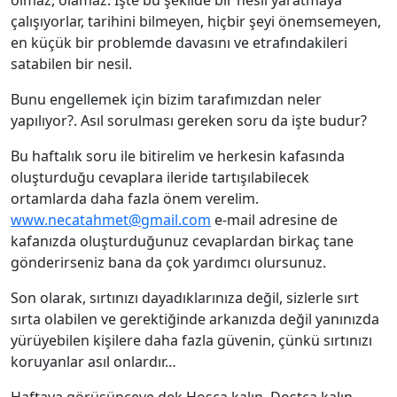
olmaz, olamaz. İşte bu şekilde bir nesil yaratmaya
çalışıyorlar, tarihini bilmeyen, hiçbir şeyi önemsemeyen,
en küçük bir problemde davasını ve etrafındakileri
satabilen bir nesil.
Bunu engellemek için bizim tarafımızdan neler
yapılıyor?. Asıl sorulması gereken soru da işte budur?
Bu haftalık soru ile bitirelim ve herkesin kafasında
oluşturduğu cevaplara ileride tartışılabilecek
ortamlarda daha fazla önem verelim.
www.necatahmet@gmail.com
e-mail adresine de
kafanızda oluşturduğunuz cevaplardan birkaç tane
gönderirseniz bana da çok yardımcı olursunuz.
Son olarak, sırtınızı dayadıklarınıza değil, sizlerle sırt
sırta olabilen ve gerektiğinde arkanızda değil yanınızda
yürüyebilen kişilere daha fazla güvenin, çünkü sırtınızı
koruyanlar asıl onlardır…