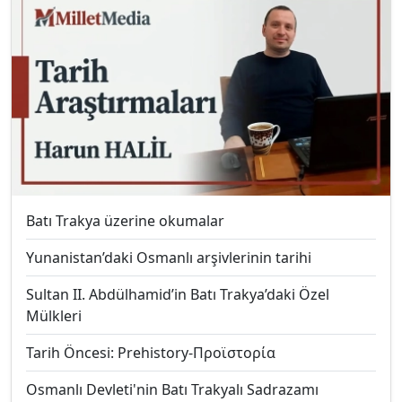
Batı Trakya üzerine okumalar
Yunanistan’daki Osmanlı arşivlerinin tarihi
Sultan II. Abdülhamid’in Batı Trakya’daki Özel
Mülkleri
Tarih Öncesi: Prehistory-Προϊστορία
Osmanlı Devleti'nin Batı Trakyalı Sadrazamı