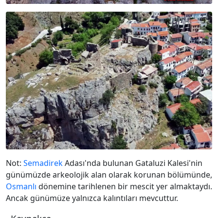
Not:
Semadirek
Adası'nda bulunan Gataluzi Kalesi'nin
günümüzde arkeolojik alan olarak korunan bölümünde,
Osmanlı
dönemine tarihlenen bir mescit yer almaktaydı.
Ancak günümüze yalnızca kalıntıları mevcuttur.