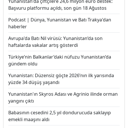
Yunanistan'da çiftçilere 24,6 milyon euro destek:
Başvuru platformu açıldı, son gün 18 Ağustos
Podcast | Dünya, Yunanistan ve Batı Trakya'dan
haberler
Avrupa'da Batı Nil virüsü: Yunanistan’da son
haftalarda vakalar artış gösterdi
Türkiye’nin Balkanlar’daki nüfuzu Yunanistan’da
gündem oldu
Yunanistan: Düzensiz göçte 2026’nın ilk yarısında
yüzde 34 düşüş yaşandı
Yunanistan'ın Skyros Adası ve Agrinio ilinde orman
yangını çıktı
Babasının cesedini 2,5 yıl dondurucuda saklayıp
emekli maaşını aldı