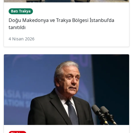
Batı Trakya
Doğu Makedonya ve Trakya Bölgesi İstanbul’da
tanıtıldı
4 Nisan 2026