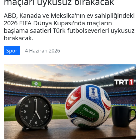
maçları uykusuz bırakacak
ABD, Kanada ve Meksika'nın ev sahipliğindeki
2026 FIFA Dünya Kupası'nda maçların
başlama saatleri Türk futbolseverleri uykusuz
bırakacak.
Spor
4 Haziran 2026