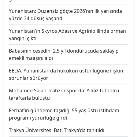
Yunanistan: Düzensiz göçte 2026’nın ilk yarısında
yüzde 34 düşüş yaşandı
Yunanistan'ın Skyros Adası ve Agrinio ilinde orman
yangını çıktı
Babasının cesedini 2,5 yıl dondurucuda saklayıp
emekli maaşını aldı
EEDA: Yunanistan’da hukukun üstünlüğüne ilişkin
sorunlar sürüyor
Mohamed Salah Trabzonspor’da: Yıldız futbolcu
taraftarla buluştu
Ferhat’ın gündeme taşıdığı 55 yaş üstü istihdam
programı yürürlüğe girdi
Trakya Üniversitesi Batı Trakya’da tanıtıldı