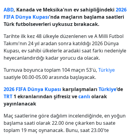
ABD
, Kanada ve Meksika'nın ev sahipliğindeki
2026
FIFA Dünya Kupası
'nda maçların başlama saatleri
Türk futbolseverleri uykusuz bırakacak.
Tarihte ilk kez 48 ülkeyle düzenlenen ve A Milli Futbol
Takımı'nın 24 yıl aradan sonra katıldığı 2026 Dünya
Kupası, ev sahibi ülkelerle aradaki saat farkı nedeniyle
heyecanlandırdığı kadar yorucu da olacak.
Turnuva boyunca toplam 104 maçın 53'ü,
Türkiye
saatiyle 00.00-05.00 arasında başlayacak.
2026 FIFA Dünya Kupası
karşılaşmaları
Türkiye
'de
TRT
1 ekranlarından şifresiz ve
canlı
olarak
yayınlanacak
Maç saatlerine göre dağılım incelendiğinde, en yoğun
başlama saati olarak 22.00 öne çıkarken bu saate
toplam 19 maç oynanacak. Bunu, saat 23.00'te