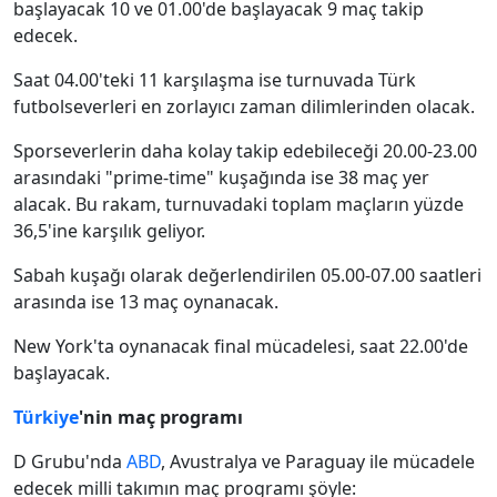
başlayacak 10 ve 01.00'de başlayacak 9 maç takip
edecek.
Saat 04.00'teki 11 karşılaşma ise turnuvada Türk
futbolseverleri en zorlayıcı zaman dilimlerinden olacak.
Sporseverlerin daha kolay takip edebileceği 20.00-23.00
arasındaki "prime-time" kuşağında ise 38 maç yer
alacak. Bu rakam, turnuvadaki toplam maçların yüzde
36,5'ine karşılık geliyor.
Sabah kuşağı olarak değerlendirilen 05.00-07.00 saatleri
arasında ise 13 maç oynanacak.
New York'ta oynanacak final mücadelesi, saat 22.00'de
başlayacak.
Türkiye
'nin maç programı
D Grubu'nda
ABD
, Avustralya ve Paraguay ile mücadele
edecek milli takımın maç programı şöyle: