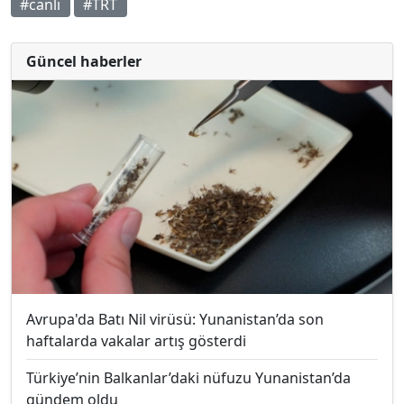
#canlı
#TRT
Güncel haberler
Avrupa'da Batı Nil virüsü: Yunanistan’da son
haftalarda vakalar artış gösterdi
Türkiye’nin Balkanlar’daki nüfuzu Yunanistan’da
gündem oldu