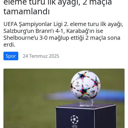
eleme turu ilk ayağı, 2 maçla
tamamlandı
UEFA Şampiyonlar Ligi 2. eleme turu ilk ayağı,
Salzburg’un Brann’ı 4-1, Karabağ’ın ise
Shelbourne’u 3-0 mağlup ettiği 2 maçla sona
erdi.
Spor
24 Temmuz 2025