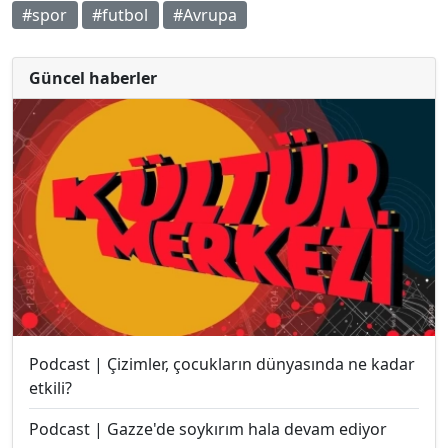
#spor
#futbol
#Avrupa
Güncel haberler
Podcast | Çizimler, çocukların dünyasında ne kadar
etkili?
Podcast | Gazze'de soykırım hala devam ediyor