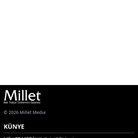
© 2026 Millet Media
KÜNYE