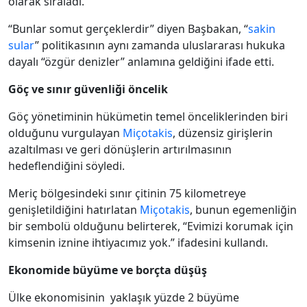
olarak sıraladı.
“Bunlar somut gerçeklerdir” diyen Başbakan, “
sakin
sular
” politikasının aynı zamanda uluslararası hukuka
dayalı “özgür denizler” anlamına geldiğini ifade etti.
Göç ve sınır güvenliği öncelik
Göç yönetiminin hükümetin temel önceliklerinden biri
olduğunu vurgulayan
Miçotakis
, düzensiz girişlerin
azaltılması ve geri dönüşlerin artırılmasının
hedeflendiğini söyledi.
Meriç bölgesindeki sınır çitinin 75 kilometreye
genişletildiğini hatırlatan
Miçotakis
, bunun egemenliğin
bir sembolü olduğunu belirterek, “Evimizi korumak için
kimsenin iznine ihtiyacımız yok.” ifadesini kullandı.
Ekonomide büyüme ve borçta düşüş
Ülke ekonomisinin yaklaşık yüzde 2 büyüme