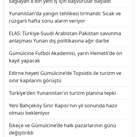
sağlayan 8 bin yeni iş için başvurular başladı
Yunanistan'da yangın tehlikesi tırmandı: Sıcak ve
rüzgarlı hafta sonu alarm veriyor
ELAS: Türkiye-Suudi Arabistan-Pakistan savunma
anlaşması Yunan dış politikasına ağır darbe
Gümülcine Futbol Akademisi, yarın Hemetli'de ön
kayıt yapacak
Edirne heyeti Gümülcine’de Topsidis ile turizm ve
sınır kapılarını görüştü
Türkiye'den Yunanistan'ın turizm planına tepki
Yeni Bahçeköy Sınır Kapısı'nın yıl sonunda hazır
olması bekleniyor
İskeçe ve Gümülcine’de halk pazarlarının günü
değiştirildi