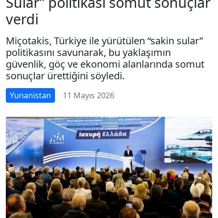
Sular” politikası somut sonuçlar
verdi
Miçotakis, Türkiye ile yürütülen “sakin sular”
politikasını savunarak, bu yaklaşımın
güvenlik, göç ve ekonomi alanlarında somut
sonuçlar ürettiğini söyledi.
Yunanistan
11 Mayıs 2026