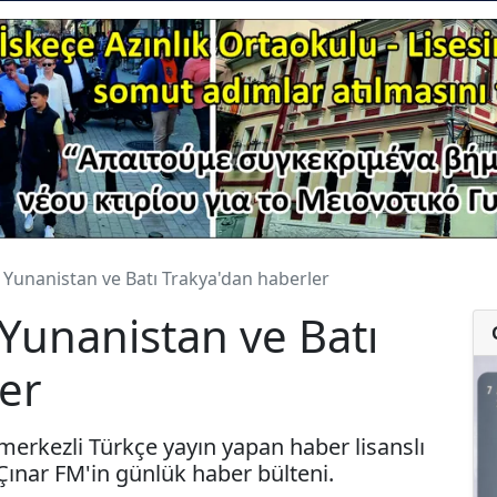
 Yunanistan ve Batı Trakya'dan haberler
Yunanistan ve Batı
er
merkezli Türkçe yayın yapan haber lisanslı
 Çınar FM'in günlük haber bülteni.