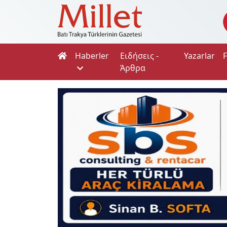
Haberler
Ειδήσεις -
Yazarlar
Άρθρα