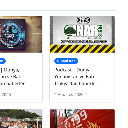
an
Yunanistan
 | Dünya,
Podcast | Dünya,
an ve Batı
Yunanistan ve Batı
an haberler
Trakya'dan haberler
s 2026
4 Ağustos 2026