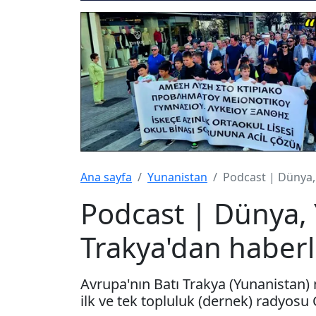
Ana sayfa
Yunanistan
Podcast | Dünya,
Podcast | Dünya, 
Trakya'dan haberl
Avrupa'nın Batı Trakya (Yunanistan) 
ilk ve tek topluluk (dernek) radyosu