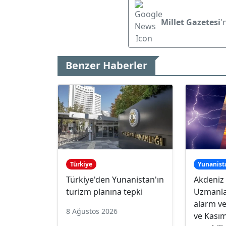
Millet Gazetesi
'
Benzer Haberler
Türkiye
Yunanist
Türkiye'den Yunanistan'ın
Akdeniz 
turizm planına tepki
Uzmanla
alarm ve
8 Ağustos 2026
ve Kasım