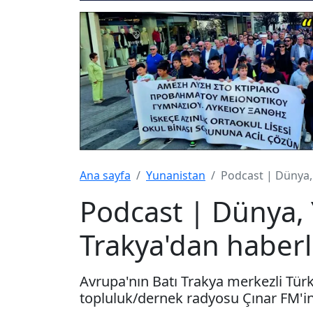
Ana sayfa
Yunanistan
Podcast | Dünya,
Podcast | Dünya, 
Trakya'dan haberl
Avrupa'nın Batı Trakya merkezli Türkç
topluluk/dernek radyosu Çınar FM'in