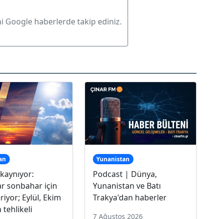
ni Google haberlerde takip ediniz.
an
Yunanistan
kaynıyor:
Podcast | Dünya,
r sonbahar için
Yunanistan ve Batı
riyor; Eylül, Ekim
Trakya'dan haberler
 tehlikeli
7 Ağustos 2026