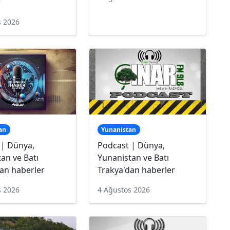
r
s 2026
an
Yunanistan
 | Dünya,
Podcast | Dünya,
an ve Batı
Yunanistan ve Batı
an haberler
Trakya'dan haberler
s 2026
4 Ağustos 2026