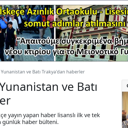
 Yunanistan ve Batı Trakya'dan haberler
Yunanistan ve Batı
er
e yayın yapan haber lisanslı ilk ve tek
 günlük haber bülteni.