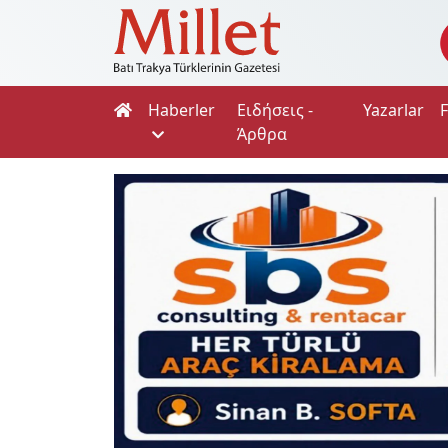
Haberler
Ειδήσεις -
Yazarlar
Άρθρα