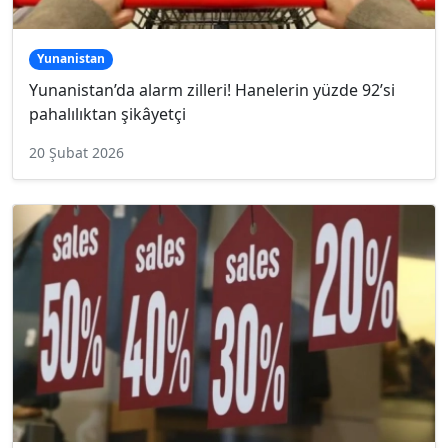
Yunanistan
Yunanistan’da alarm zilleri! Hanelerin yüzde 92’si
pahalılıktan şikâyetçi
20 Şubat 2026