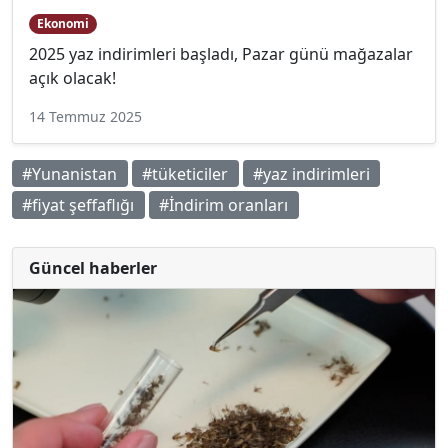
Ekonomi
2025 yaz indirimleri başladı, Pazar günü mağazalar
açık olacak!
14 Temmuz 2025
#Yunanistan
#tüketiciler
#yaz indirimleri
#fiyat şeffaflığı
#İndirim oranları
Güncel haberler