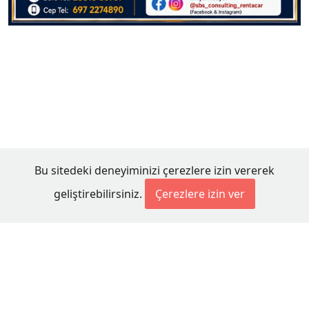
Bu sitedeki deneyiminizi çerezlere izin vererek
geliştirebilirsiniz.
Çerezlere izin ver