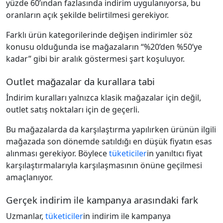
yüzde 60’ından fazlasında indirim uygulanıyorsa, bu
oranların açık şekilde belirtilmesi gerekiyor.
Farklı ürün kategorilerinde değişen indirimler söz
konusu olduğunda ise mağazaların “%20’den %50’ye
kadar” gibi bir aralık göstermesi şart koşuluyor.
Outlet mağazalar da kurallara tabi
İndirim kuralları yalnızca klasik mağazalar için değil,
outlet satış noktaları için de geçerli.
Bu mağazalarda da karşılaştırma yapılırken ürünün ilgili
mağazada son dönemde satıldığı en düşük fiyatın esas
alınması gerekiyor. Böylece
tüketiciler
in yanıltıcı fiyat
karşılaştırmalarıyla karşılaşmasının önüne geçilmesi
amaçlanıyor.
Gerçek indirim ile kampanya arasındaki fark
Uzmanlar,
tüketiciler
in indirim ile kampanya