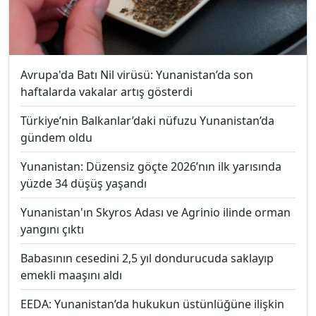
Avrupa'da Batı Nil virüsü: Yunanistan’da son
haftalarda vakalar artış gösterdi
Türkiye’nin Balkanlar’daki nüfuzu Yunanistan’da
gündem oldu
Yunanistan: Düzensiz göçte 2026’nın ilk yarısında
yüzde 34 düşüş yaşandı
Yunanistan'ın Skyros Adası ve Agrinio ilinde orman
yangını çıktı
Babasının cesedini 2,5 yıl dondurucuda saklayıp
emekli maaşını aldı
EEDA: Yunanistan’da hukukun üstünlüğüne ilişkin