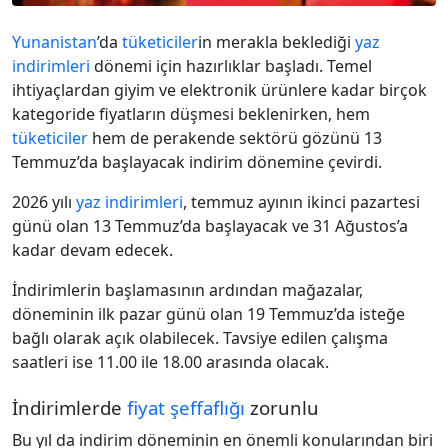
Yunanistan
’da
tüketiciler
in merakla beklediği
yaz
indirimleri
dönemi için hazırlıklar başladı. Temel
ihtiyaçlardan giyim ve elektronik ürünlere kadar birçok
kategoride fiyatların düşmesi beklenirken, hem
tüketiciler
hem de perakende sektörü gözünü 13
Temmuz’da başlayacak indirim dönemine çevirdi.
2026 yılı
yaz indirimleri
, temmuz ayının ikinci pazartesi
günü olan 13 Temmuz’da başlayacak ve 31 Ağustos’a
kadar devam edecek.
İndirimlerin başlamasının ardından mağazalar,
döneminin ilk pazar günü olan 19 Temmuz’da isteğe
bağlı olarak açık olabilecek. Tavsiye edilen çalışma
saatleri ise 11.00 ile 18.00 arasında olacak.
İndirimlerde
fiyat şeffaflığı
zorunlu
Bu yıl da indirim döneminin en önemli konularından biri