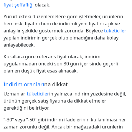
fiyat şeffaflığı
olacak.
Yürürlükteki düzenlemelere göre işletmeler, ürünlerin
hem eski fiyatını hem de indirimli yeni fiyatını açık ve
anlaşılır şekilde göstermek zorunda. Böylece
tüketiciler
yapılan indirimin gerçek olup olmadığını daha kolay
anlayabilecek.
Kurallara göre referans fiyat olarak, indirim
uygulanmadan önceki son 30 gün içerisinde geçerli
olan en düşük fiyat esas alınacak.
İndirim oranları
na dikkat
Uzmanlar,
tüketiciler
in yalnızca indirim yüzdesine değil,
ürünün gerçek satış fiyatına da dikkat etmeleri
gerektiğini belirtiyor.
“-30” veya “-50” gibi indirim ifadelerinin kullanılması her
zaman zorunlu değil. Ancak bir mağazadaki ürünlerin