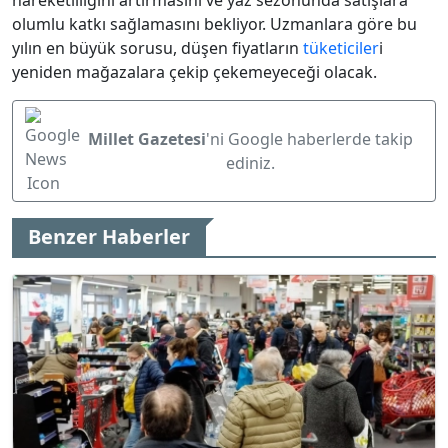
hareketliliğini artırmasını ve yaz sezonunda satışlara
olumlu katkı sağlamasını bekliyor. Uzmanlara göre bu
yılın en büyük sorusu, düşen fiyatların
tüketiciler
i
yeniden mağazalara çekip çekemeyeceği olacak.
Millet Gazetesi
'ni Google haberlerde takip
ediniz.
Benzer Haberler