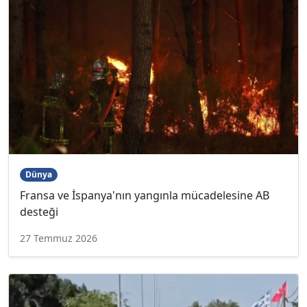
Dünya
Fransa ve İspanya'nın yangınla mücadelesine AB
desteği
27 Temmuz 2026