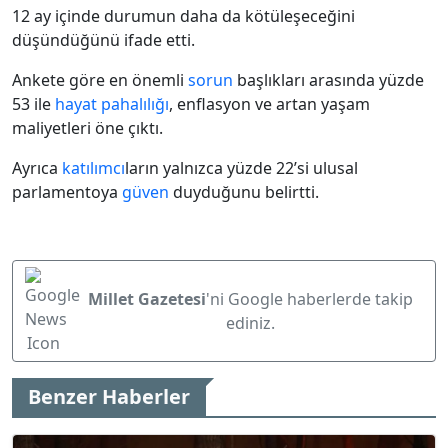
12 ay içinde durumun daha da kötüleşeceğini
düşündüğünü ifade etti.
Ankete göre en önemli
sorun
başlıkları arasında yüzde
53 ile
hayat pahalılığı
, enflasyon ve artan yaşam
maliyetleri öne çıktı.
Ayrıca
katılımcı
ların yalnızca yüzde 22’si ulusal
parlamentoya
güven
duyduğunu belirtti.
Millet Gazetesi
'ni Google haberlerde takip
ediniz.
Benzer Haberler