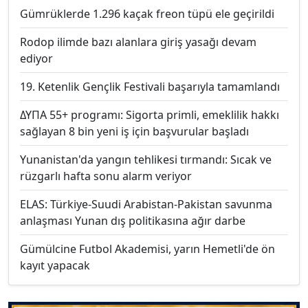
Gümrüklerde 1.296 kaçak freon tüpü ele geçirildi
Rodop ilimde bazı alanlara giriş yasağı devam
ediyor
19. Ketenlik Gençlik Festivali başarıyla tamamlandı
ΔΥΠΑ 55+ programı: Sigorta primli, emeklilik hakkı
sağlayan 8 bin yeni iş için başvurular başladı
Yunanistan'da yangın tehlikesi tırmandı: Sıcak ve
rüzgarlı hafta sonu alarm veriyor
ELAS: Türkiye-Suudi Arabistan-Pakistan savunma
anlaşması Yunan dış politikasına ağır darbe
Gümülcine Futbol Akademisi, yarın Hemetli'de ön
kayıt yapacak