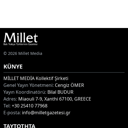
© 2026 Millet Media
KÜNYE
MİLLET MEDİA Kollektif Şirketi
Genel Yayın Yönetmeni:
Cengiz ÖMER
Yayın Koordinatörü:
Bilal BUDUR
Adres:
Miaouli 7-9, Xanthi 67100, GREECE
Tel:
+30 25410 77968
E-posta:
info@milletgazetesi.gr
ΤΑΥΤΟΤΗΤΑ