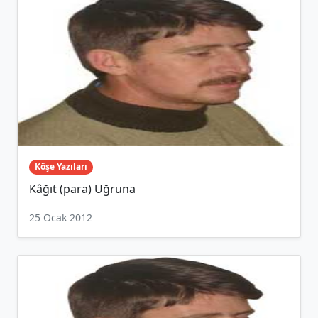
Köşe Yazıları
Kâğıt (para) Uğruna
25 Ocak 2012