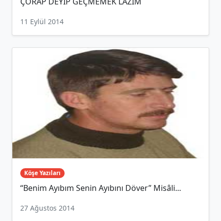
ÇORAP DEYİP GEÇMEMEK LAZIM
11 Eylül 2014
Köşe Yazıları
“Benim Ayıbım Senin Ayıbını Döver” Misâli...
27 Ağustos 2014