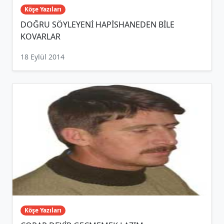
Köşe Yazıları
DOĞRU SÖYLEYENİ HAPİSHANEDEN BİLE
KOVARLAR
18 Eylül 2014
Köşe Yazıları