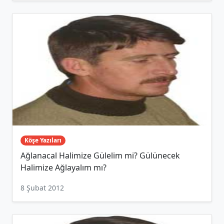
Köşe Yazıları
Ağlanacal Halimize Gülelim mi? Gülünecek
Halimize Ağlayalım mı?
8 Şubat 2012