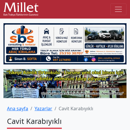
Ana sayfa
Yazarlar
Cavit Karabıyıklı
Cavit Karabıyıklı