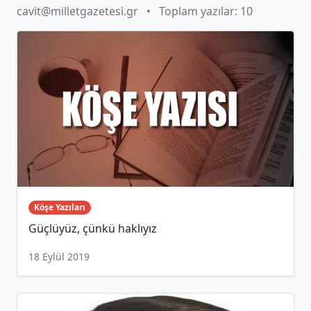
cavit@milletgazetesi.gr
•
Toplam yazılar: 10
Köşe Yazıları
Güçlüyüz, çünkü haklıyız
18 Eylül 2019