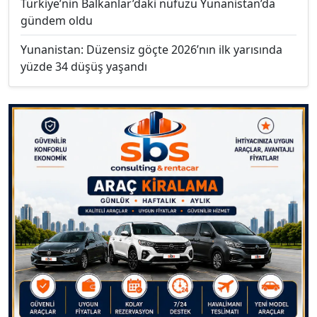
Türkiye’nin Balkanlar’daki nüfuzu Yunanistan’da
gündem oldu
Yunanistan: Düzensiz göçte 2026’nın ilk yarısında
yüzde 34 düşüş yaşandı