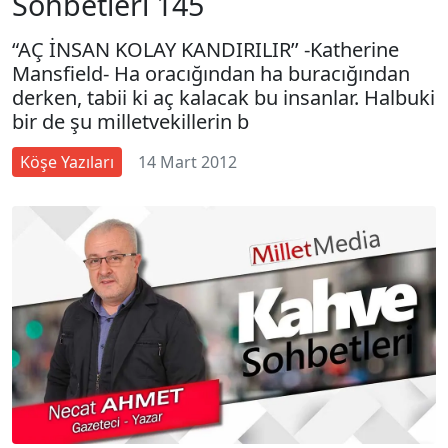
Sohbetleri 145
“AÇ İNSAN KOLAY KANDIRILIR’’ -Katherine
Mansfield- Ha oracığından ha buracığından
derken, tabii ki aç kalacak bu insanlar. Halbuki
bir de şu milletvekillerin b
Köşe Yazıları
14 Mart 2012