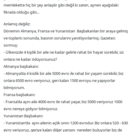
memlekette hiç bir şey anlaşılır gibi değil ki zaten, aynen aşağıdaki
fıkrada olduğu gibi...
Anlamış değiliz:
Dönemin Almanya, Fransa ve Yunanistan Başbakanları bir araya gelmiş
ve toplantı sonunda, basının sorularını yanıtlıyorlarmış. Gazeteci
sormuş:
- Ülkenizde 4 kişilik bir aile ne kadar gelirle rahat bir hayat sürebilir, siz
onlara ne kadar ödüyorsunuz?
Almanya başbakanı:
- Almanya’da 4 kisilik bir aile 5000 evro ile rahat bir yaşam sürebilir, biz
onlara 6500 evro veriyoruz, geri kalan 1500 evroyu ne yapıyorlar
bilmiyorum.
Fransa başbakanı:
- Fransa’da aynı aile 4000 evro ile rahat yaşar, biz 5000 veriyoruz 1000
evro nereye gidiyor bilmiyoruz.
Yunanistan Başbakanı:
- Yunanistan’da aynı ailenin açlık sınırı 1200 evrodur. Biz onlara 520 - 630
evro veriyoruz, geriye kalan diğer yarısını nereden buluyorlar biz de