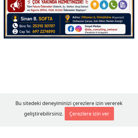
Bu sitedeki deneyiminizi çerezlere izin vererek
geliştirebilirsiniz.
Çerezlere izin ver