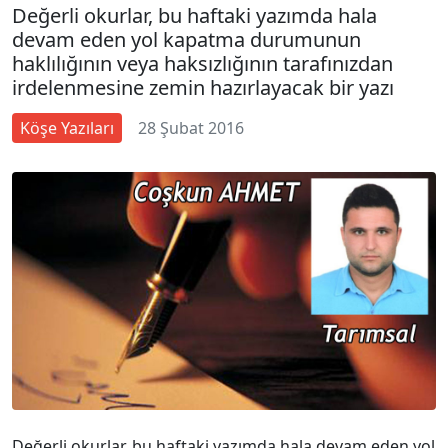
Değerli okurlar, bu haftaki yazımda hala
devam eden yol kapatma durumunun
haklılığının veya haksızlığının tarafınızdan
irdelenmesine zemin hazırlayacak bir yazı
Köşe Yazıları
28 Şubat 2016
Değerli okurlar, bu haftaki yazımda hala devam eden yol