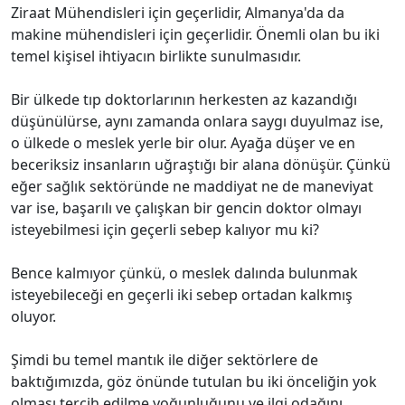
Ziraat Mühendisleri için geçerlidir, Almanya'da da
makine mühendisleri için geçerlidir. Önemli olan bu iki
temel kişisel ihtiyacın birlikte sunulmasıdır.
Bir ülkede tıp doktorlarının herkesten az kazandığı
düşünülürse, aynı zamanda onlara saygı duyulmaz ise,
o ülkede o meslek yerle bir olur. Ayağa düşer ve en
beceriksiz insanların uğraştığı bir alana dönüşür. Çünkü
eğer sağlık sektöründe ne maddiyat ne de maneviyat
var ise, başarılı ve çalışkan bir gencin doktor olmayı
isteyebilmesi için geçerli sebep kalıyor mu ki?
Bence kalmıyor çünkü, o meslek dalında bulunmak
isteyebileceği en geçerli iki sebep ortadan kalkmış
oluyor.
Şimdi bu temel mantık ile diğer sektörlere de
baktığımızda, göz önünde tutulan bu iki önceliğin yok
olması tercih edilme yoğunluğunu ve ilgi odağını