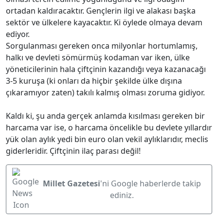
ortadan kaldıracaktır. Gençlerin ilgi ve alakası başka
sektör ve ülkelere kayacaktır. Ki öylede olmaya devam
ediyor.
Sorgulanması gereken onca milyonlar hortumlamış,
halkı ve devleti sömürmüş kodaman var iken, ülke
yöneticilerinin hala çiftçinin kazandığı veya kazanacağı
3-5 kuruşa (ki onları da hiçbir şekilde ülke dışına
çıkaramıyor zaten) takılı kalmış olması zoruma gidiyor.
Kaldı ki, şu anda gerçek anlamda kısılması gereken bir
harcama var ise, o harcama öncelikle bu devlete yıllardır
yük olan aylık yedi bin euro olan vekil aylıklarıdır, meclis
giderleridir. Çiftçinin ilaç parası değil!
Millet Gazetesi
'ni Google haberlerde takip
ediniz.