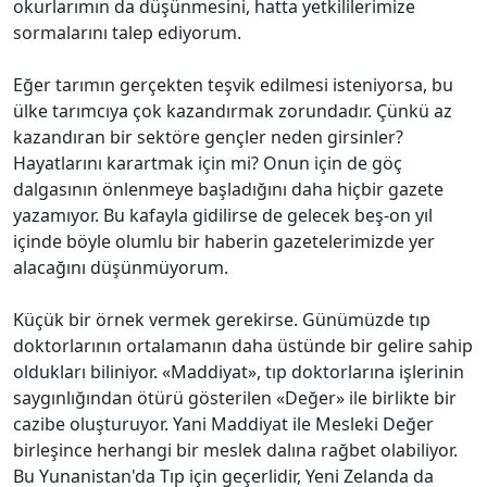
okurlarımın da düşünmesini, hatta yetkililerimize
sormalarını talep ediyorum.
Eğer tarımın gerçekten teşvik edilmesi isteniyorsa, bu
ülke tarımcıya çok kazandırmak zorundadır. Çünkü az
kazandıran bir sektöre gençler neden girsinler?
Hayatlarını karartmak için mi? Onun için de göç
dalgasının önlenmeye başladığını daha hiçbir gazete
yazamıyor. Bu kafayla gidilirse de gelecek beş-on yıl
içinde böyle olumlu bir haberin gazetelerimizde yer
alacağını düşünmüyorum.
Küçük bir örnek vermek gerekirse. Günümüzde tıp
doktorlarının ortalamanın daha üstünde bir gelire sahip
oldukları biliniyor. «Maddiyat», tıp doktorlarına işlerinin
saygınlığından ötürü gösterilen «Değer» ile birlikte bir
cazibe oluşturuyor. Yani Maddiyat ile Mesleki Değer
birleşince herhangi bir meslek dalına rağbet olabiliyor.
Bu Yunanistan'da Tıp için geçerlidir, Yeni Zelanda da