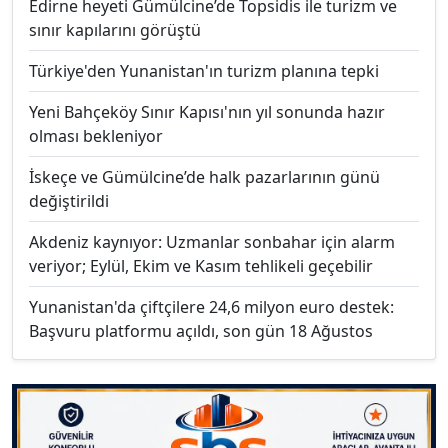
Edirne heyeti Gümülcine’de Topsidis ile turizm ve
sınır kapılarını görüştü
Türkiye'den Yunanistan'ın turizm planına tepki
Yeni Bahçeköy Sınır Kapısı'nın yıl sonunda hazır
olması bekleniyor
İskeçe ve Gümülcine’de halk pazarlarının günü
değiştirildi
Akdeniz kaynıyor: Uzmanlar sonbahar için alarm
veriyor; Eylül, Ekim ve Kasım tehlikeli geçebilir
Yunanistan'da çiftçilere 24,6 milyon euro destek:
Başvuru platformu açıldı, son gün 18 Ağustos