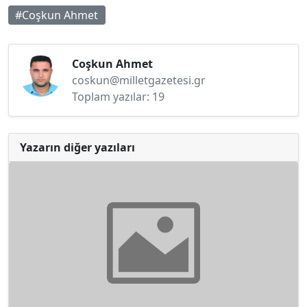
#Coşkun Ahmet
Coşkun Ahmet
coskun@milletgazetesi.gr
Toplam yazılar: 19
Yazarın diğer yazıları