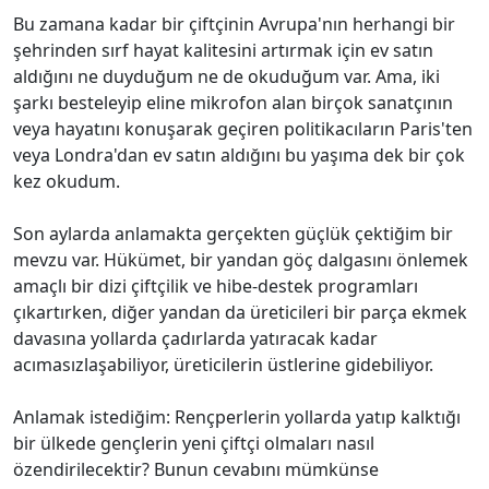
Bu zamana kadar bir çiftçinin Avrupa'nın herhangi bir
şehrinden sırf hayat kalitesini artırmak için ev satın
aldığını ne duyduğum ne de okuduğum var. Ama, iki
şarkı besteleyip eline mikrofon alan birçok sanatçının
veya hayatını konuşarak geçiren politikacıların Paris'ten
veya Londra'dan ev satın aldığını bu yaşıma dek bir çok
kez okudum.
Son aylarda anlamakta gerçekten güçlük çektiğim bir
mevzu var. Hükümet, bir yandan göç dalgasını önlemek
amaçlı bir dizi çiftçilik ve hibe-destek programları
çıkartırken, diğer yandan da üreticileri bir parça ekmek
davasına yollarda çadırlarda yatıracak kadar
acımasızlaşabiliyor, üreticilerin üstlerine gidebiliyor.
Anlamak istediğim: Rençperlerin yollarda yatıp kalktığı
bir ülkede gençlerin yeni çiftçi olmaları nasıl
özendirilecektir? Bunun cevabını mümkünse