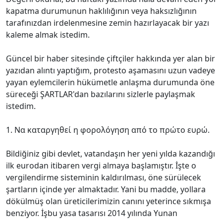
kapatma durumunun haklılığının veya haksızlığının
tarafınızdan irdelenmesine zemin hazırlayacak bir yazı
kaleme almak istedim.
Güncel bir haber sitesinde çiftçiler hakkında yer alan bir
yazıdan alıntı yaptığım, protesto aşamasını uzun vadeye
yayan eylemcilerin hükümetle anlaşma durumunda öne
süreceği ŞARTLAR'dan bazılarını sizlerle paylaşmak
istedim.
1. Να καταργηθεί η φορολόγηση από το πρώτο ευρώ.
Bildiğiniz gibi devlet, vatandaşın her yeni yılda kazandığı
ilk eurodan itibaren vergi almaya başlamıştır. İşte o
vergilendirme sisteminin kaldırılması, öne sürülecek
şartların içinde yer almaktadır. Yani bu madde, yollara
dökülmüş olan üreticilerimizin canını yeterince sıkmışa
benziyor. İşbu yasa tasarısı 2014 yılında Yunan