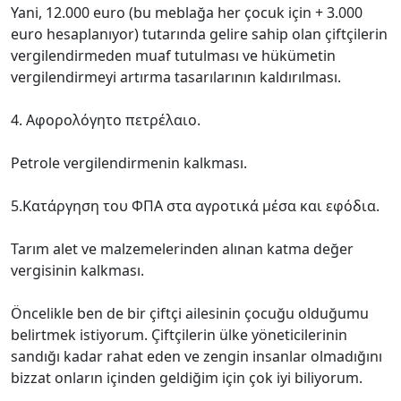
Yani, 12.000 euro (bu meblağa her çocuk için + 3.000
euro hesaplanıyor) tutarında gelire sahip olan çiftçilerin
vergilendirmeden muaf tutulması ve hükümetin
vergilendirmeyi artırma tasarılarının kaldırılması.
4. Αφορολόγητο πετρέλαιο.
Petrole vergilendirmenin kalkması.
5.Κατάργηση του ΦΠΑ στα αγροτικά μέσα και εφόδια.
Tarım alet ve malzemelerinden alınan katma değer
vergisinin kalkması.
Öncelikle ben de bir çiftçi ailesinin çocuğu olduğumu
belirtmek istiyorum. Çiftçilerin ülke yöneticilerinin
sandığı kadar rahat eden ve zengin insanlar olmadığını
bizzat onların içinden geldiğim için çok iyi biliyorum.