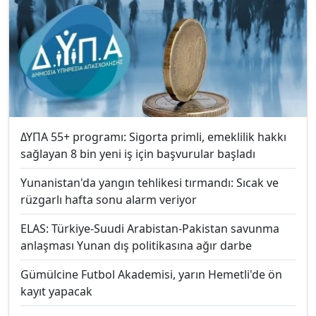
ΔΥΠΑ 55+ programı: Sigorta primli, emeklilik hakkı
sağlayan 8 bin yeni iş için başvurular başladı
Yunanistan'da yangın tehlikesi tırmandı: Sıcak ve
rüzgarlı hafta sonu alarm veriyor
ELAS: Türkiye-Suudi Arabistan-Pakistan savunma
anlaşması Yunan dış politikasına ağır darbe
Gümülcine Futbol Akademisi, yarın Hemetli'de ön
kayıt yapacak