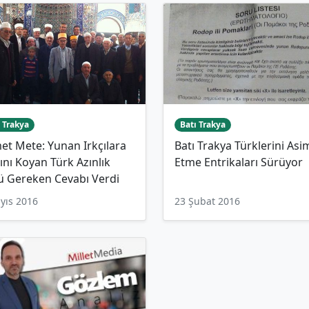
 Trakya
Batı Trakya
t Mete: Yunan Irkçılara
Batı Trakya Türklerini Asi
ını Koyan Türk Azınlık
Etme Entrikaları Sürüyor
ü Gereken Cevabı Verdi
yıs 2016
23 Şubat 2016