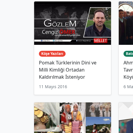
Köşe Yazıları
Batı
Pomak Türklerinin Dini ve
Ahme
Milli Kimliği Ortadan
Tavr
Kaldırılmak İsteniyor
Köy
11 Mayıs 2016
6 Ma