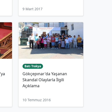
9 Mart 2017
Batı Trakya
'ya
Gökçepınar'da Yaşanan
Skandal Olaylarla İlgili
Açıklama
10 Temmuz 2016