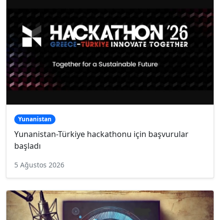
Yunanistan
Yunanistan-Türkiye hackathonu için başvurular
başladı
5 Ağustos 2026