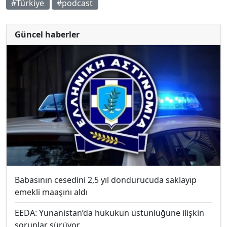
#Türkiye
#podcast
Güncel haberler
Babasının cesedini 2,5 yıl dondurucuda saklayıp
emekli maaşını aldı
EEDA: Yunanistan’da hukukun üstünlüğüne ilişkin
sorunlar sürüyor