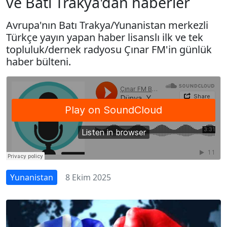
ve Batı Trakya'dan haberler
Avrupa'nın Batı Trakya/Yunanistan merkezli
Türkçe yayın yapan haber lisanslı ilk ve tek
topluluk/dernek radyosu Çınar FM'in günlük
haber bülteni.
Yunanistan
8 Ekim 2025