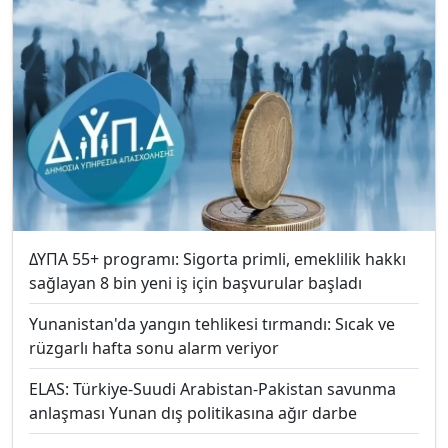
ΔΥΠΑ 55+ programı: Sigorta primli, emeklilik hakkı
sağlayan 8 bin yeni iş için başvurular başladı
Yunanistan'da yangın tehlikesi tırmandı: Sıcak ve
rüzgarlı hafta sonu alarm veriyor
ELAS: Türkiye-Suudi Arabistan-Pakistan savunma
anlaşması Yunan dış politikasına ağır darbe