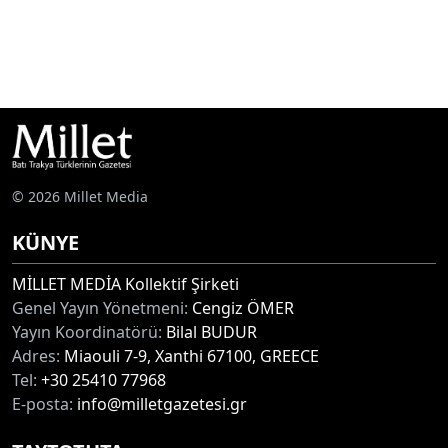
© 2026 Millet Media
KÜNYE
MİLLET MEDİA Kollektif Şirketi
Genel Yayın Yönetmeni:
Cengiz ÖMER
Yayın Koordinatörü:
Bilal BUDUR
Adres:
Miaouli 7-9, Xanthi 67100, GREECE
Tel:
+30 25410 77968
E-posta:
info@milletgazetesi.gr