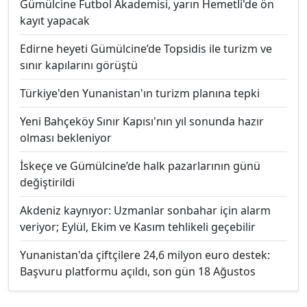
Gümülcine Futbol Akademisi, yarın Hemetli'de ön
kayıt yapacak
Edirne heyeti Gümülcine’de Topsidis ile turizm ve
sınır kapılarını görüştü
Türkiye'den Yunanistan'ın turizm planına tepki
Yeni Bahçeköy Sınır Kapısı'nın yıl sonunda hazır
olması bekleniyor
İskeçe ve Gümülcine’de halk pazarlarının günü
değiştirildi
Akdeniz kaynıyor: Uzmanlar sonbahar için alarm
veriyor; Eylül, Ekim ve Kasım tehlikeli geçebilir
Yunanistan'da çiftçilere 24,6 milyon euro destek:
Başvuru platformu açıldı, son gün 18 Ağustos