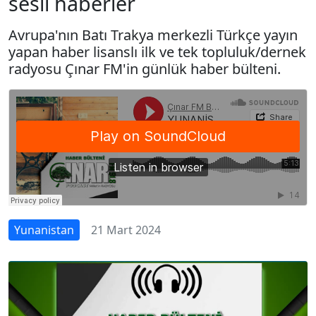
sesli haberler
Avrupa'nın Batı Trakya merkezli Türkçe yayın
yapan haber lisanslı ilk ve tek topluluk/dernek
radyosu Çınar FM'in günlük haber bülteni.
Yunanistan
21 Mart 2024