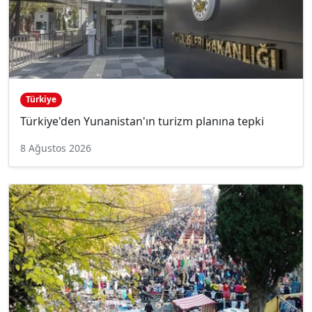
Türkiye
Türkiye'den Yunanistan'ın turizm planına tepki
8 Ağustos 2026