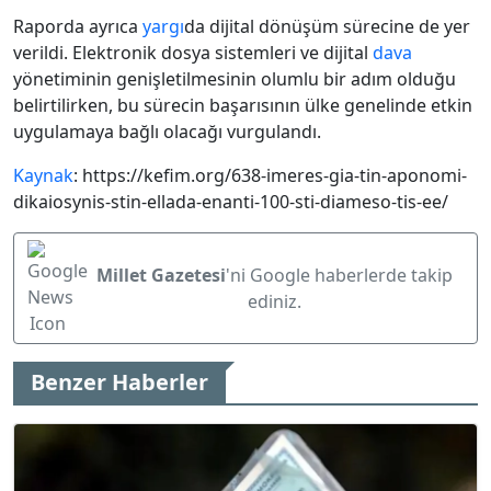
Raporda ayrıca
yargı
da dijital dönüşüm sürecine de yer
verildi. Elektronik dosya sistemleri ve dijital
dava
yönetiminin genişletilmesinin olumlu bir adım olduğu
belirtilirken, bu sürecin başarısının ülke genelinde etkin
uygulamaya bağlı olacağı vurgulandı.
Kaynak
: https://kefim.org/638-imeres-gia-tin-aponomi-
dikaiosynis-stin-ellada-enanti-100-sti-diameso-tis-ee/
Millet Gazetesi
'ni Google haberlerde takip
ediniz.
Benzer Haberler