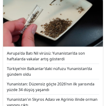
Avrupa'da Batı Nil virüsü: Yunanistan’da son
haftalarda vakalar artış gösterdi
Türkiye’nin Balkanlar’daki nüfuzu Yunanistan’da
gündem oldu
Yunanistan: Düzensiz göçte 2026’nın ilk yarısında
yüzde 34 düşüş yaşandı
Yunanistan'ın Skyros Adası ve Agrinio ilinde orman
yangını çıktı