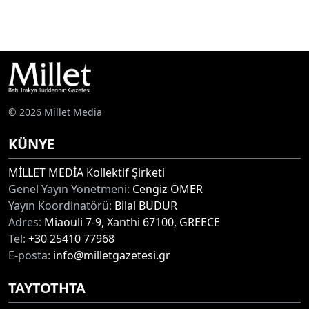
© 2026 Millet Media
KÜNYE
MİLLET MEDİA Kollektif Şirketi
Genel Yayın Yönetmeni:
Cengiz ÖMER
Yayın Koordinatörü:
Bilal BUDUR
Adres:
Miaouli 7-9, Xanthi 67100, GREECE
Tel:
+30 25410 77968
E-posta:
info@milletgazetesi.gr
ΤΑΥΤΟΤΗΤΑ