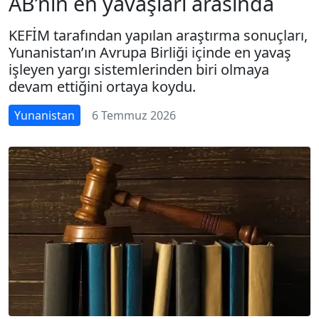
AB’nin en yavaşları arasında
KEFİM tarafından yapılan araştırma sonuçları,
Yunanistan’ın Avrupa Birliği içinde en yavaş
işleyen yargı sistemlerinden biri olmaya
devam ettiğini ortaya koydu.
Yunanistan
6 Temmuz 2026