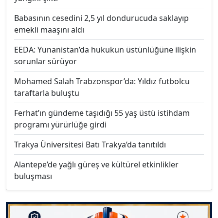
Babasının cesedini 2,5 yıl dondurucuda saklayıp
emekli maaşını aldı
EEDA: Yunanistan’da hukukun üstünlüğüne ilişkin
sorunlar sürüyor
Mohamed Salah Trabzonspor’da: Yıldız futbolcu
taraftarla buluştu
Ferhat’ın gündeme taşıdığı 55 yaş üstü istihdam
programı yürürlüğe girdi
Trakya Üniversitesi Batı Trakya’da tanıtıldı
Alantepe’de yağlı güreş ve kültürel etkinlikler
buluşması